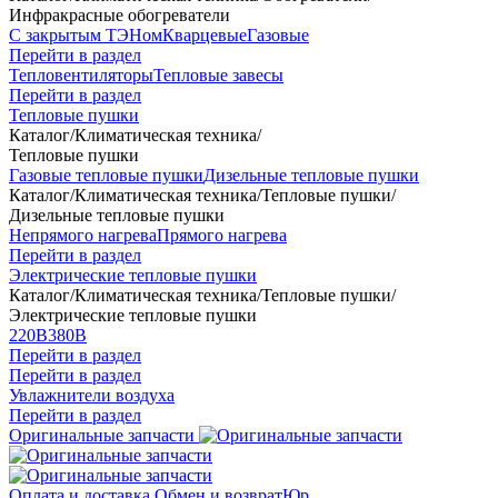
Инфракрасные обогреватели
С закрытым ТЭНом
Кварцевые
Газовые
Перейти в раздел
Тепловентиляторы
Тепловые завесы
Перейти в раздел
Тепловые пушки
Каталог
/
Климатическая техника
/
Тепловые пушки
Газовые тепловые пушки
Дизельные тепловые пушки
Каталог
/
Климатическая техника
/
Тепловые пушки
/
Дизельные тепловые пушки
Непрямого нагрева
Прямого нагрева
Перейти в раздел
Электрические тепловые пушки
Каталог
/
Климатическая техника
/
Тепловые пушки
/
Электрические тепловые пушки
220В
380В
Перейти в раздел
Перейти в раздел
Увлажнители воздуха
Перейти в раздел
Оригинальные запчасти
Оплата и доставка
Обмен и возврат
Юр.