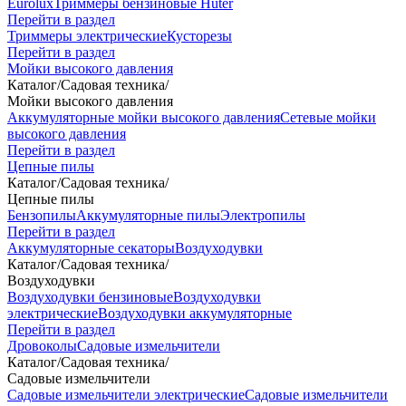
Eurolux
Триммеры бензиновые Huter
Перейти в раздел
Триммеры электрические
Кусторезы
Перейти в раздел
Мойки высокого давления
Каталог
/
Садовая техника
/
Мойки высокого давления
Аккумуляторные мойки высокого давления
Сетевые мойки
высокого давления
Перейти в раздел
Цепные пилы
Каталог
/
Садовая техника
/
Цепные пилы
Бензопилы
Аккумуляторные пилы
Электропилы
Перейти в раздел
Аккумуляторные секаторы
Воздуходувки
Каталог
/
Садовая техника
/
Воздуходувки
Воздуходувки бензиновые
Воздуходувки
электрические
Воздуходувки аккумуляторные
Перейти в раздел
Дровоколы
Садовые измельчители
Каталог
/
Садовая техника
/
Садовые измельчители
Садовые измельчители электрические
Садовые измельчители