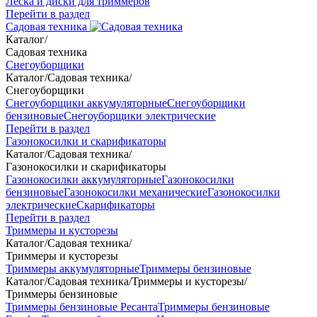
Леска и диски для триммеров
Перейти в раздел
Садовая техника
Каталог
/
Садовая техника
Снегоуборщики
Каталог
/
Садовая техника
/
Снегоуборщики
Снегоуборщики аккумуляторные
Снегоуборщики
бензиновые
Снегоуборщики электрические
Перейти в раздел
Газонокосилки и скарификаторы
Каталог
/
Садовая техника
/
Газонокосилки и скарификаторы
Газонокосилки аккумуляторные
Газонокосилки
бензиновые
Газонокосилки механические
Газонокосилки
электрические
Скарификаторы
Перейти в раздел
Триммеры и кусторезы
Каталог
/
Садовая техника
/
Триммеры и кусторезы
Триммеры аккумуляторные
Триммеры бензиновые
Каталог
/
Садовая техника
/
Триммеры и кусторезы
/
Триммеры бензиновые
Триммеры бензиновые Ресанта
Триммеры бензиновые