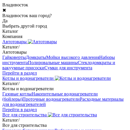
Владивосток
✖
Владивосток ваш город?
Да
Выбрать другой город
Каталог
Компания
Автотовары
Каталог
/
Автотовары
Гайковерты
Домкраты
Мойки высокого давления
Наборы
инструмента
Полировальные машины
Стеклодомкраты и
вакуумные присоски
Сумки для инструмента
Перейти в раздел
Котлы и водонагреватели
Каталог
/
Котлы и водонагреватели
Газовые котлы
Накопительные водонагреватели
(бойлеры)
Проточные водонагреватели
Расходные материалы
для водонагревателей
Перейти в раздел
Все для строительства
Каталог
/
Все для строительства