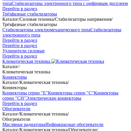
типа
Стабилизаторы электронного типа с цифровым дисплеем
Перейти в раздел
Трёхфазные стабилизаторы
Каталог
/
Силовая техника
/
Стабилизаторы напряжения
/
Трёхфазные стабилизаторы
Стабилизаторы электромеханического типа
Стабилизаторы
электронного типа
Перейти в раздел
Перейти в раздел
Удлинители силовые
Перейти в раздел
Климатическая техника
Каталог
/
Климатическая техника
Конвекторы
Каталог
/
Климатическая техника
/
Конвекторы
Конвекторы серии "Е"
Конвекторы серии "С"
Конвекторы
серии "СН"
Электрические конвекторы
Перейти в раздел
Обогреватели
Каталог
/
Климатическая техника
/
Обогреватели
Масляные радиаторы
Инфракрасные обогреватели
Каталог
/
Климатическая техника
/
Обогреватели
/