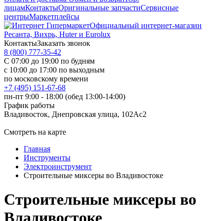
лицам
Контакты
Оригинальные запчасти
Сервисные
центры
Маркетплейсы
Официальный интернет-магазин
Ресанта, Вихрь, Huter и Eurolux
Контакты
Заказать звонок
8 (800) 777-35-42
С 07:00 до 19:00 по будням
с 10:00 до 17:00 по выходным
по московскому времени
+7 (495) 151-67-68
пн-пт 9:00 - 18:00 (обед 13:00-14:00)
График работы
Владивосток, Днепровская улица, 102Ас2
Смотреть на карте
Главная
Инструменты
Электроинструмент
Строительные миксеры во Владивостоке
Строительные миксеры во
Владивостоке