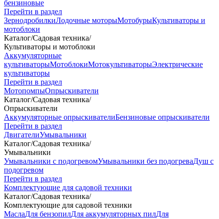
бензиновые
Перейти в раздел
Зернодробилки
Лодочные моторы
Мотобуры
Культиваторы и
мотоблоки
Каталог
/
Садовая техника
/
Культиваторы и мотоблоки
Аккумуляторные
культиваторы
Мотоблоки
Мотокультиваторы
Электрические
культиваторы
Перейти в раздел
Мотопомпы
Опрыскиватели
Каталог
/
Садовая техника
/
Опрыскиватели
Аккумуляторные опрыскиватели
Бензиновые опрыскиватели
Перейти в раздел
Двигатели
Умывальники
Каталог
/
Садовая техника
/
Умывальники
Умывальники с подогревом
Умывальники без подогрева
Душ с
подогревом
Перейти в раздел
Комплектующие для садовой техники
Каталог
/
Садовая техника
/
Комплектующие для садовой техники
Масла
Для бензопил
Для аккумуляторных пил
Для