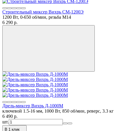
Строительный миксер Вихрь СМ-1200Э
1200 Вт, 0-650 об/мин, резьба М14
6 290
p.
Дрель-миксер Вихрь Д-1000М
ключевой 1.5-16 мм, 1000 Вт, 850 об/мин, реверс, 3.3 кг
6 490
p.
шт.
В 1 клик