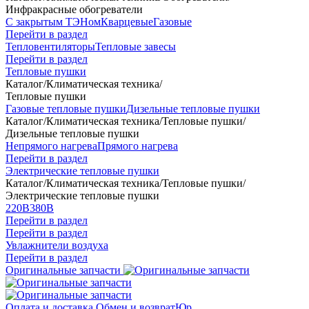
Инфракрасные обогреватели
С закрытым ТЭНом
Кварцевые
Газовые
Перейти в раздел
Тепловентиляторы
Тепловые завесы
Перейти в раздел
Тепловые пушки
Каталог
/
Климатическая техника
/
Тепловые пушки
Газовые тепловые пушки
Дизельные тепловые пушки
Каталог
/
Климатическая техника
/
Тепловые пушки
/
Дизельные тепловые пушки
Непрямого нагрева
Прямого нагрева
Перейти в раздел
Электрические тепловые пушки
Каталог
/
Климатическая техника
/
Тепловые пушки
/
Электрические тепловые пушки
220В
380В
Перейти в раздел
Перейти в раздел
Увлажнители воздуха
Перейти в раздел
Оригинальные запчасти
Оплата и доставка
Обмен и возврат
Юр.