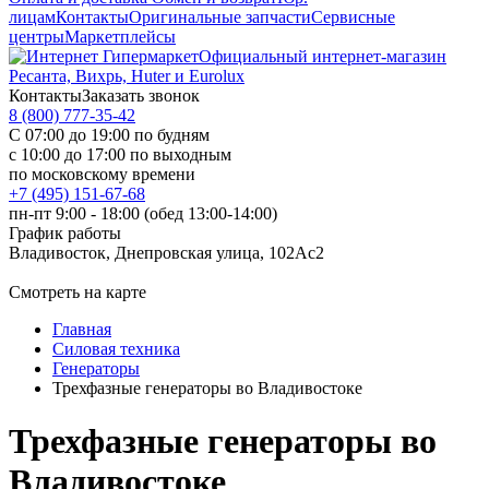
лицам
Контакты
Оригинальные запчасти
Сервисные
центры
Маркетплейсы
Официальный интернет-магазин
Ресанта, Вихрь, Huter и Eurolux
Контакты
Заказать звонок
8 (800) 777-35-42
С 07:00 до 19:00 по будням
с 10:00 до 17:00 по выходным
по московскому времени
+7 (495) 151-67-68
пн-пт 9:00 - 18:00 (обед 13:00-14:00)
График работы
Владивосток, Днепровская улица, 102Ас2
Смотреть на карте
Главная
Силовая техника
Генераторы
Трехфазные генераторы во Владивостоке
Трехфазные генераторы во
Владивостоке