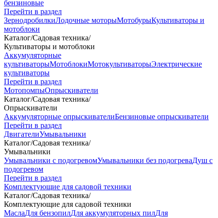
бензиновые
Перейти в раздел
Зернодробилки
Лодочные моторы
Мотобуры
Культиваторы и
мотоблоки
Каталог
/
Садовая техника
/
Культиваторы и мотоблоки
Аккумуляторные
культиваторы
Мотоблоки
Мотокультиваторы
Электрические
культиваторы
Перейти в раздел
Мотопомпы
Опрыскиватели
Каталог
/
Садовая техника
/
Опрыскиватели
Аккумуляторные опрыскиватели
Бензиновые опрыскиватели
Перейти в раздел
Двигатели
Умывальники
Каталог
/
Садовая техника
/
Умывальники
Умывальники с подогревом
Умывальники без подогрева
Душ с
подогревом
Перейти в раздел
Комплектующие для садовой техники
Каталог
/
Садовая техника
/
Комплектующие для садовой техники
Масла
Для бензопил
Для аккумуляторных пил
Для