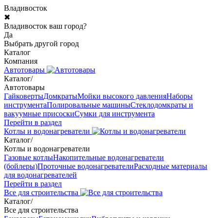
Владивосток
✖
Владивосток ваш город?
Да
Выбрать другой город
Каталог
Компания
Автотовары
Каталог
/
Автотовары
Гайковерты
Домкраты
Мойки высокого давления
Наборы
инструмента
Полировальные машины
Стеклодомкраты и
вакуумные присоски
Сумки для инструмента
Перейти в раздел
Котлы и водонагреватели
Каталог
/
Котлы и водонагреватели
Газовые котлы
Накопительные водонагреватели
(бойлеры)
Проточные водонагреватели
Расходные материалы
для водонагревателей
Перейти в раздел
Все для строительства
Каталог
/
Все для строительства