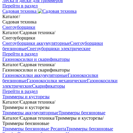
Леска и диски для триммеров
Перейти в раздел
Садовая техника
Каталог
/
Садовая техника
Снегоуборщики
Каталог
/
Садовая техника
/
Снегоуборщики
Снегоуборщики аккумуляторные
Снегоуборщики
бензиновые
Снегоуборщики электрические
Перейти в раздел
Газонокосилки и скарификаторы
Каталог
/
Садовая техника
/
Газонокосилки и скарификаторы
Газонокосилки аккумуляторные
Газонокосилки
бензиновые
Газонокосилки механические
Газонокосилки
электрические
Скарификаторы
Перейти в раздел
Триммеры и кусторезы
Каталог
/
Садовая техника
/
Триммеры и кусторезы
Триммеры аккумуляторные
Триммеры бензиновые
Каталог
/
Садовая техника
/
Триммеры и кусторезы
/
Триммеры бензиновые
Триммеры бензиновые Ресанта
Триммеры бензиновые