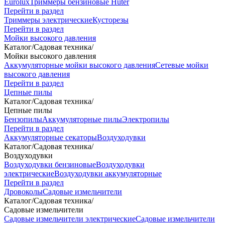
Eurolux
Триммеры бензиновые Huter
Перейти в раздел
Триммеры электрические
Кусторезы
Перейти в раздел
Мойки высокого давления
Каталог
/
Садовая техника
/
Мойки высокого давления
Аккумуляторные мойки высокого давления
Сетевые мойки
высокого давления
Перейти в раздел
Цепные пилы
Каталог
/
Садовая техника
/
Цепные пилы
Бензопилы
Аккумуляторные пилы
Электропилы
Перейти в раздел
Аккумуляторные секаторы
Воздуходувки
Каталог
/
Садовая техника
/
Воздуходувки
Воздуходувки бензиновые
Воздуходувки
электрические
Воздуходувки аккумуляторные
Перейти в раздел
Дровоколы
Садовые измельчители
Каталог
/
Садовая техника
/
Садовые измельчители
Садовые измельчители электрические
Садовые измельчители