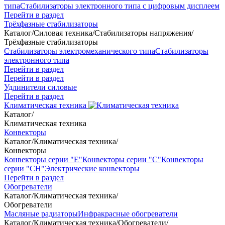
типа
Стабилизаторы электронного типа с цифровым дисплеем
Перейти в раздел
Трёхфазные стабилизаторы
Каталог
/
Силовая техника
/
Стабилизаторы напряжения
/
Трёхфазные стабилизаторы
Стабилизаторы электромеханического типа
Стабилизаторы
электронного типа
Перейти в раздел
Перейти в раздел
Удлинители силовые
Перейти в раздел
Климатическая техника
Каталог
/
Климатическая техника
Конвекторы
Каталог
/
Климатическая техника
/
Конвекторы
Конвекторы серии "Е"
Конвекторы серии "С"
Конвекторы
серии "СН"
Электрические конвекторы
Перейти в раздел
Обогреватели
Каталог
/
Климатическая техника
/
Обогреватели
Масляные радиаторы
Инфракрасные обогреватели
Каталог
/
Климатическая техника
/
Обогреватели
/