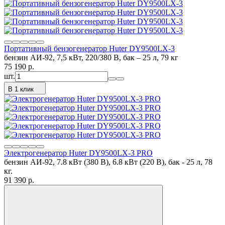
Портативный бензогенератор Huter DY9500LX-3
бензин АИ-92, 7,5 кВт, 220/380 В, бак – 25 л, 79 кг
75 190
p.
шт.
В 1 клик
Электрогенератор Huter DY9500LX-3 PRO
бензин АИ-92, 7.8 кВт (380 В), 6.8 кВт (220 В), бак - 25 л, 78
кг.
91 390
p.