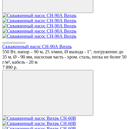
Скважинный насос СН-90А Вихрь
550 Вт, напор – 90 м, 25 л/мин, Ø выхода - 1”, погружение до
35 м, Ø - 90 мм, насосная часть - хром. сталь, песка не более 50
г/м³, кабель - 20 м
7 890
p.