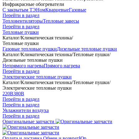
Инфракрасные обогреватели
С закрытым ТЭНом
Кварцевые
Газовые
Перейти в раздел
Тепловентиляторы
Тепловые завесы
Перейти в раздел
Тепловые пушки
Каталог
/
Климатическая техника
/
Тепловые пушки
Газовые тепловые пушки
Дизельные тепловые пушки
Каталог
/
Климатическая техника
/
Тепловые пушки
/
Дизельные тепловые пушки
Непрямого нагрева
Прямого нагрева
Перейти в раздел
Электрические тепловые пушки
Каталог
/
Климатическая техника
/
Тепловые пушки
/
Электрические тепловые пушки
220В
380В
Перейти в раздел
Перейти в раздел
Увлажнители воздуха
Перейти в раздел
Оригинальные запчасти
Оплата и доставка
Обмен и возврат
Юр.