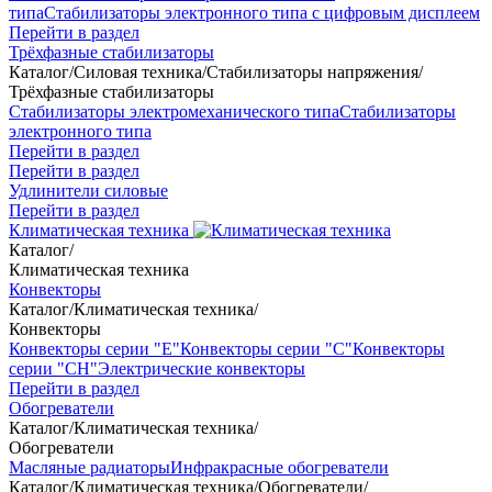
типа
Стабилизаторы электронного типа с цифровым дисплеем
Перейти в раздел
Трёхфазные стабилизаторы
Каталог
/
Силовая техника
/
Стабилизаторы напряжения
/
Трёхфазные стабилизаторы
Стабилизаторы электромеханического типа
Стабилизаторы
электронного типа
Перейти в раздел
Перейти в раздел
Удлинители силовые
Перейти в раздел
Климатическая техника
Каталог
/
Климатическая техника
Конвекторы
Каталог
/
Климатическая техника
/
Конвекторы
Конвекторы серии "Е"
Конвекторы серии "С"
Конвекторы
серии "СН"
Электрические конвекторы
Перейти в раздел
Обогреватели
Каталог
/
Климатическая техника
/
Обогреватели
Масляные радиаторы
Инфракрасные обогреватели
Каталог
/
Климатическая техника
/
Обогреватели
/