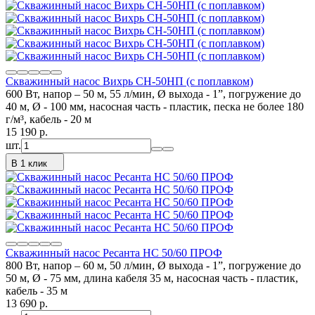
Скважинный насос Вихрь СН-50НП (с поплавком)
600 Вт, напор – 50 м, 55 л/мин, Ø выхода - 1”, погружение до
40 м, Ø - 100 мм, насосная часть - пластик, песка не более 180
г/м³, кабель - 20 м
15 190
p.
шт.
В 1 клик
Скважинный насос Ресанта НС 50/60 ПРОФ
800 Вт, напор – 60 м, 50 л/мин, Ø выхода - 1”, погружение до
50 м, Ø - 75 мм, длина кабеля 35 м, насосная часть - пластик,
кабель - 35 м
13 690
p.