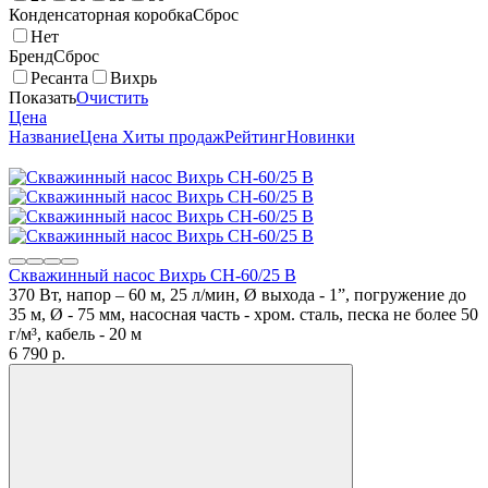
Конденсаторная коробка
Сброс
Нет
Бренд
Сброс
Ресанта
Вихрь
Показать
Очистить
Цена
Название
Цена
Хиты продаж
Рейтинг
Новинки
Скважинный насос Вихрь СН-60/25 В
370 Вт, напор – 60 м, 25 л/мин, Ø выхода - 1”, погружение до
35 м, Ø - 75 мм, насосная часть - хром. сталь, песка не более 50
г/м³, кабель - 20 м
6 790
p.