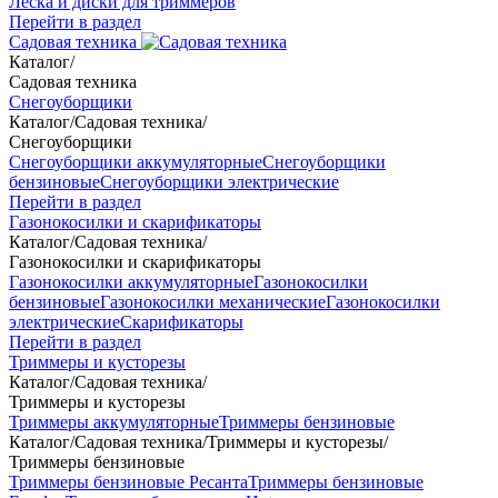
Леска и диски для триммеров
Перейти в раздел
Садовая техника
Каталог
/
Садовая техника
Снегоуборщики
Каталог
/
Садовая техника
/
Снегоуборщики
Снегоуборщики аккумуляторные
Снегоуборщики
бензиновые
Снегоуборщики электрические
Перейти в раздел
Газонокосилки и скарификаторы
Каталог
/
Садовая техника
/
Газонокосилки и скарификаторы
Газонокосилки аккумуляторные
Газонокосилки
бензиновые
Газонокосилки механические
Газонокосилки
электрические
Скарификаторы
Перейти в раздел
Триммеры и кусторезы
Каталог
/
Садовая техника
/
Триммеры и кусторезы
Триммеры аккумуляторные
Триммеры бензиновые
Каталог
/
Садовая техника
/
Триммеры и кусторезы
/
Триммеры бензиновые
Триммеры бензиновые Ресанта
Триммеры бензиновые