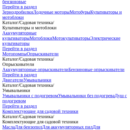
бензиновые
Перейти в раздел
Зернодробилки
Лодочные моторы
Мотобуры
Культиваторы и
мотоблоки
Каталог
/
Садовая техника
/
Культиваторы и мотоблоки
Аккумуляторные
культиваторы
Мотоблоки
Мотокультиваторы
Электрические
культиваторы
Перейти в раздел
Мотопомпы
Опрыскиватели
Каталог
/
Садовая техника
/
Опрыскиватели
Аккумуляторные опрыскиватели
Бензиновые опрыскиватели
Перейти в раздел
Двигатели
Умывальники
Каталог
/
Садовая техника
/
Умывальники
Умывальники с подогревом
Умывальники без подогрева
Душ с
подогревом
Перейти в раздел
Комплектующие для садовой техники
Каталог
/
Садовая техника
/
Комплектующие для садовой техники
Масла
Для бензопил
Для аккумуляторных пил
Для