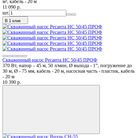
м³, кабель - 20 м
11 090
p.
шт.
В 1 клик
Скважинный насос Ресанта НС 50/45 ПРОФ
370 Вт, напор – 45 м, 50 л/мин, Ø выхода - 1”, погружение до
30 м, Ø - 75 мм, кабель - 20 м, насосная часть - пластик, кабель
- 20 м
10 390
p.