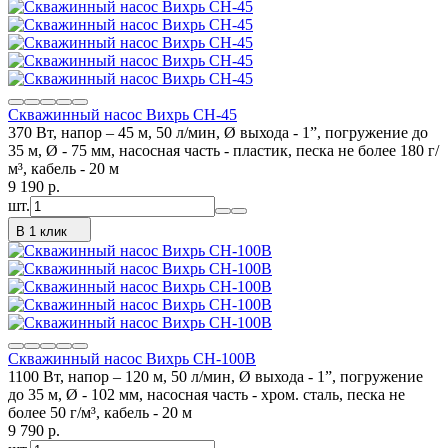
Скважинный насос Вихрь СН-45
370 Вт, напор – 45 м, 50 л/мин, Ø выхода - 1”, погружение до
35 м, Ø - 75 мм, насосная часть - пластик, песка не более 180 г/
м³, кабель - 20 м
9 190
p.
шт.
В 1 клик
Скважинный насос Вихрь СН-100В
1100 Вт, напор – 120 м, 50 л/мин, Ø выхода - 1”, погружение
до 35 м, Ø - 102 мм, насосная часть - хром. сталь, песка не
более 50 г/м³, кабель - 20 м
9 790
p.