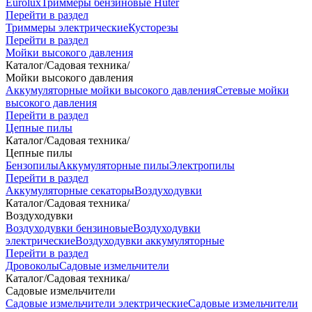
Eurolux
Триммеры бензиновые Huter
Перейти в раздел
Триммеры электрические
Кусторезы
Перейти в раздел
Мойки высокого давления
Каталог
/
Садовая техника
/
Мойки высокого давления
Аккумуляторные мойки высокого давления
Сетевые мойки
высокого давления
Перейти в раздел
Цепные пилы
Каталог
/
Садовая техника
/
Цепные пилы
Бензопилы
Аккумуляторные пилы
Электропилы
Перейти в раздел
Аккумуляторные секаторы
Воздуходувки
Каталог
/
Садовая техника
/
Воздуходувки
Воздуходувки бензиновые
Воздуходувки
электрические
Воздуходувки аккумуляторные
Перейти в раздел
Дровоколы
Садовые измельчители
Каталог
/
Садовая техника
/
Садовые измельчители
Садовые измельчители электрические
Садовые измельчители