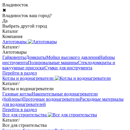
Владивосток
✖
Владивосток ваш город?
Да
Выбрать другой город
Каталог
Компания
Автотовары
Каталог
/
Автотовары
Гайковерты
Домкраты
Мойки высокого давления
Наборы
инструмента
Полировальные машины
Стеклодомкраты и
вакуумные присоски
Сумки для инструмента
Перейти в раздел
Котлы и водонагреватели
Каталог
/
Котлы и водонагреватели
Газовые котлы
Накопительные водонагреватели
(бойлеры)
Проточные водонагреватели
Расходные материалы
для водонагревателей
Перейти в раздел
Все для строительства
Каталог
/
Все для строительства