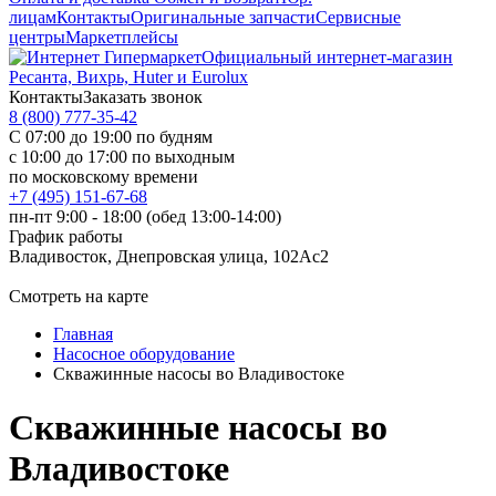
лицам
Контакты
Оригинальные запчасти
Сервисные
центры
Маркетплейсы
Официальный интернет-магазин
Ресанта, Вихрь, Huter и Eurolux
Контакты
Заказать звонок
8 (800) 777-35-42
С 07:00 до 19:00 по будням
с 10:00 до 17:00 по выходным
по московскому времени
+7 (495) 151-67-68
пн-пт 9:00 - 18:00 (обед 13:00-14:00)
График работы
Владивосток, Днепровская улица, 102Ас2
Смотреть на карте
Главная
Насосное оборудование
Скважинные насосы во Владивостоке
Скважинные насосы во
Владивостоке