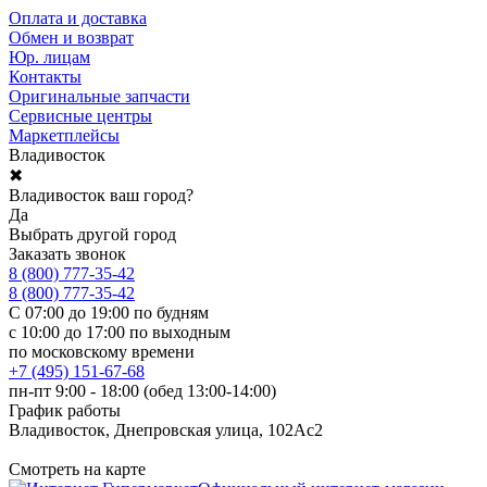
Оплата и доставка
Обмен и возврат
Юр. лицам
Контакты
Оригинальные запчасти
Сервисные центры
Маркетплейсы
Владивосток
✖
Владивосток ваш город?
Да
Выбрать другой город
Заказать звонок
8 (800) 777-35-42
8 (800) 777-35-42
С 07:00 до 19:00 по будням
с 10:00 до 17:00 по выходным
по московскому времени
+7 (495) 151-67-68
пн-пт 9:00 - 18:00 (обед 13:00-14:00)
График работы
Владивосток, Днепровская улица, 102Ас2
Смотреть на карте