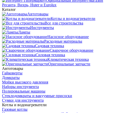
Официальный интернет-магазин
Ресанта, Вихрь, Huter и Eurolux
Каталог
Автотовары
Котлы и водонагреватели
Все для строительства
Инструменты
Лампы
Насосное оборудование
Расходные материалы
Садовая техника
Сварочное оборудование
Силовая техника
Климатическая техника
Оригинальные запчасти
Автотовары
Гайковерты
Домкраты
Мойки высокого давления
Наборы инструмента
Полировальные машины
Стеклодомкраты и вакуумные присоски
Сумки для инструмента
Котлы и водонагреватели
Газовые котлы