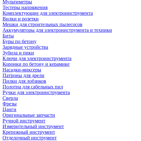
Мультиметры
Тестеры напряжения
Комплектующие для электроинструмента
Вилки и розетки
Мешки для строительных пылесосов
Аккумуляторы для электроинструмента и техники
Биты
Буры по бетону
Зарядные устройства
Зубила и пики
Ключи для электроинструмента
Коронки по бетону и керамике
Насадки-миксеры
Патроны для дрели
Пилки для лобзиков
Полотна для сабельных пил
Ручки для электроинструмента
Сверла
Фрезы
Цанги
Оригинальные запчасти
Ручной инструмент
Измерительный инструмент
Крепежный инструмент
Отделочный инструмент