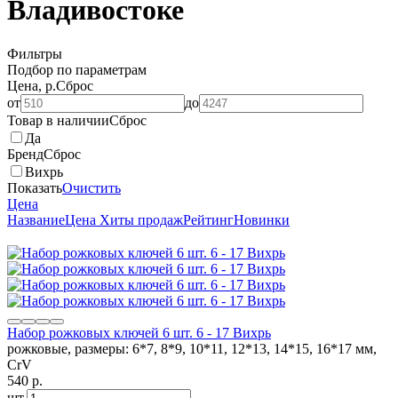
Владивостоке
Фильтры
Подбор по параметрам
Цена, р.
Сброс
от
до
Товар в наличии
Сброс
Да
Бренд
Сброс
Вихрь
Показать
Очистить
Цена
Название
Цена
Хиты продаж
Рейтинг
Новинки
Набор рожковых ключей 6 шт. 6 - 17 Вихрь
рожковые, размеры: 6*7, 8*9, 10*11, 12*13, 14*15, 16*17 мм,
CrV
540
p.
шт.