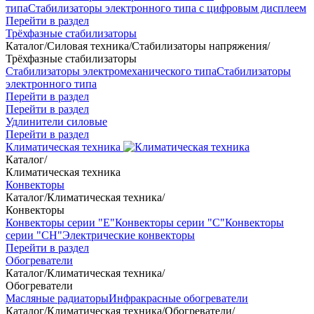
типа
Стабилизаторы электронного типа с цифровым дисплеем
Перейти в раздел
Трёхфазные стабилизаторы
Каталог
/
Силовая техника
/
Стабилизаторы напряжения
/
Трёхфазные стабилизаторы
Стабилизаторы электромеханического типа
Стабилизаторы
электронного типа
Перейти в раздел
Перейти в раздел
Удлинители силовые
Перейти в раздел
Климатическая техника
Каталог
/
Климатическая техника
Конвекторы
Каталог
/
Климатическая техника
/
Конвекторы
Конвекторы серии "Е"
Конвекторы серии "С"
Конвекторы
серии "СН"
Электрические конвекторы
Перейти в раздел
Обогреватели
Каталог
/
Климатическая техника
/
Обогреватели
Масляные радиаторы
Инфракрасные обогреватели
Каталог
/
Климатическая техника
/
Обогреватели
/