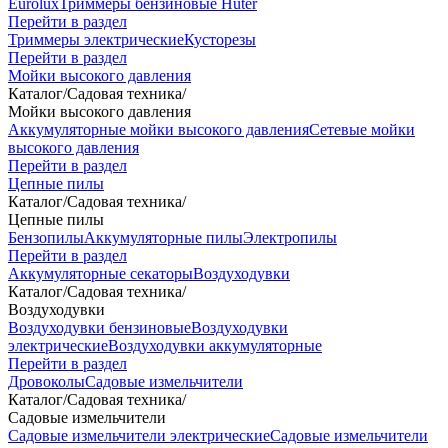
Eurolux
Триммеры бензиновые Huter
Перейти в раздел
Триммеры электрические
Кусторезы
Перейти в раздел
Мойки высокого давления
Каталог
/
Садовая техника
/
Мойки высокого давления
Аккумуляторные мойки высокого давления
Сетевые мойки
высокого давления
Перейти в раздел
Цепные пилы
Каталог
/
Садовая техника
/
Цепные пилы
Бензопилы
Аккумуляторные пилы
Электропилы
Перейти в раздел
Аккумуляторные секаторы
Воздуходувки
Каталог
/
Садовая техника
/
Воздуходувки
Воздуходувки бензиновые
Воздуходувки
электрические
Воздуходувки аккумуляторные
Перейти в раздел
Дровоколы
Садовые измельчители
Каталог
/
Садовая техника
/
Садовые измельчители
Садовые измельчители электрические
Садовые измельчители