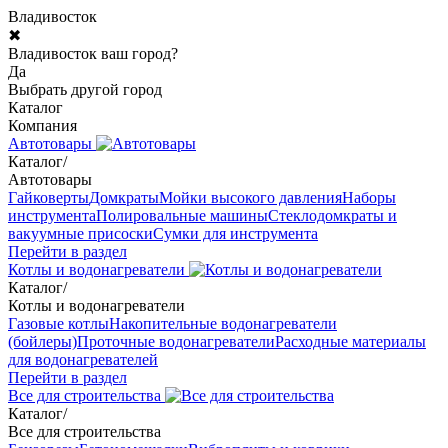
Владивосток
✖
Владивосток ваш город?
Да
Выбрать другой город
Каталог
Компания
Автотовары
Каталог
/
Автотовары
Гайковерты
Домкраты
Мойки высокого давления
Наборы
инструмента
Полировальные машины
Стеклодомкраты и
вакуумные присоски
Сумки для инструмента
Перейти в раздел
Котлы и водонагреватели
Каталог
/
Котлы и водонагреватели
Газовые котлы
Накопительные водонагреватели
(бойлеры)
Проточные водонагреватели
Расходные материалы
для водонагревателей
Перейти в раздел
Все для строительства
Каталог
/
Все для строительства