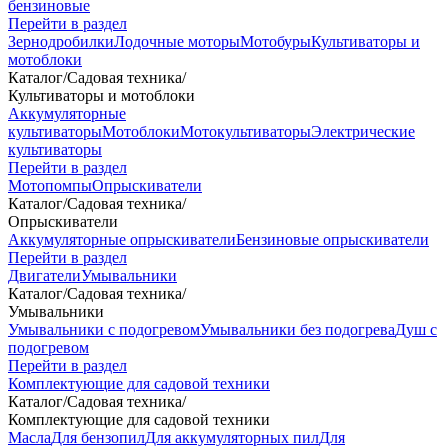
бензиновые
Перейти в раздел
Зернодробилки
Лодочные моторы
Мотобуры
Культиваторы и
мотоблоки
Каталог
/
Садовая техника
/
Культиваторы и мотоблоки
Аккумуляторные
культиваторы
Мотоблоки
Мотокультиваторы
Электрические
культиваторы
Перейти в раздел
Мотопомпы
Опрыскиватели
Каталог
/
Садовая техника
/
Опрыскиватели
Аккумуляторные опрыскиватели
Бензиновые опрыскиватели
Перейти в раздел
Двигатели
Умывальники
Каталог
/
Садовая техника
/
Умывальники
Умывальники с подогревом
Умывальники без подогрева
Душ с
подогревом
Перейти в раздел
Комплектующие для садовой техники
Каталог
/
Садовая техника
/
Комплектующие для садовой техники
Масла
Для бензопил
Для аккумуляторных пил
Для