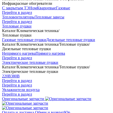
Инфракрасные обогреватели
С закрытым ТЭНом
Кварцевые
Газовые
Перейти в раздел
Тепловентиляторы
Тепловые завесы
Перейти в раздел
Тепловые пушки
Каталог
/
Климатическая техника
/
Тепловые пушки
Газовые тепловые пушки
Дизельные тепловые пушки
Каталог
/
Климатическая техника
/
Тепловые пушки
/
Дизельные тепловые пушки
Непрямого нагрева
Прямого нагрева
Перейти в раздел
Электрические тепловые пушки
Каталог
/
Климатическая техника
/
Тепловые пушки
/
Электрические тепловые пушки
220В
380В
Перейти в раздел
Перейти в раздел
Увлажнители воздуха
Перейти в раздел
Оригинальные запчасти
Оплата и доставка
Обмен и возврат
Юр.