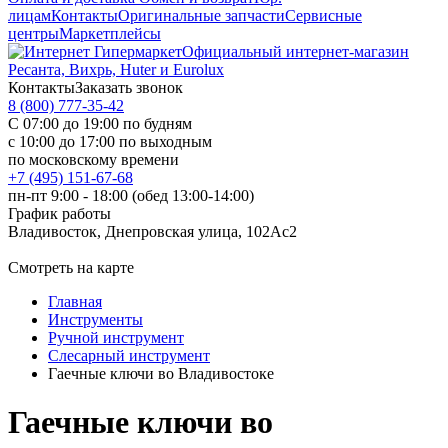
лицам
Контакты
Оригинальные запчасти
Сервисные
центры
Маркетплейсы
Официальный интернет-магазин
Ресанта, Вихрь, Huter и Eurolux
Контакты
Заказать звонок
8 (800) 777-35-42
С 07:00 до 19:00 по будням
с 10:00 до 17:00 по выходным
по московскому времени
+7 (495) 151-67-68
пн-пт 9:00 - 18:00 (обед 13:00-14:00)
График работы
Владивосток, Днепровская улица, 102Ас2
Смотреть на карте
Главная
Инструменты
Ручной инструмент
Слесарный инструмент
Гаечные ключи во Владивостоке
Гаечные ключи во