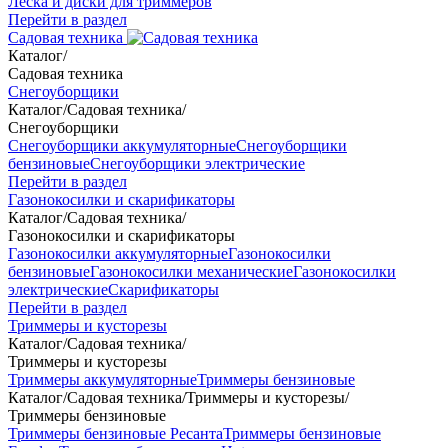
Леска и диски для триммеров
Перейти в раздел
Садовая техника
Каталог
/
Садовая техника
Снегоуборщики
Каталог
/
Садовая техника
/
Снегоуборщики
Снегоуборщики аккумуляторные
Снегоуборщики
бензиновые
Снегоуборщики электрические
Перейти в раздел
Газонокосилки и скарификаторы
Каталог
/
Садовая техника
/
Газонокосилки и скарификаторы
Газонокосилки аккумуляторные
Газонокосилки
бензиновые
Газонокосилки механические
Газонокосилки
электрические
Скарификаторы
Перейти в раздел
Триммеры и кусторезы
Каталог
/
Садовая техника
/
Триммеры и кусторезы
Триммеры аккумуляторные
Триммеры бензиновые
Каталог
/
Садовая техника
/
Триммеры и кусторезы
/
Триммеры бензиновые
Триммеры бензиновые Ресанта
Триммеры бензиновые