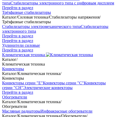
типа
Стабилизаторы электронного типа с цифровым дисплеем
Перейти в раздел
Трёхфазные стабилизаторы
Каталог
/
Силовая техника
/
Стабилизаторы напряжения
/
Трёхфазные стабилизаторы
Стабилизаторы электромеханического типа
Стабилизаторы
электронного типа
Перейти в раздел
Перейти в раздел
Удлинители силовые
Перейти в раздел
Климатическая техника
Каталог
/
Климатическая техника
Конвекторы
Каталог
/
Климатическая техника
/
Конвекторы
Конвекторы серии "Е"
Конвекторы серии "С"
Конвекторы
серии "СН"
Электрические конвекторы
Перейти в раздел
Обогреватели
Каталог
/
Климатическая техника
/
Обогреватели
Масляные радиаторы
Инфракрасные обогреватели
Каталог
/
Климатическая техника
/
Обогреватели
/