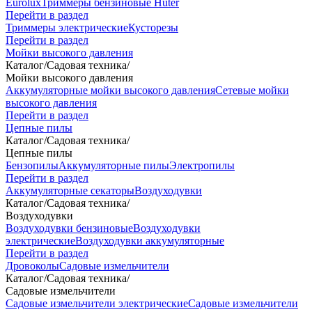
Eurolux
Триммеры бензиновые Huter
Перейти в раздел
Триммеры электрические
Кусторезы
Перейти в раздел
Мойки высокого давления
Каталог
/
Садовая техника
/
Мойки высокого давления
Аккумуляторные мойки высокого давления
Сетевые мойки
высокого давления
Перейти в раздел
Цепные пилы
Каталог
/
Садовая техника
/
Цепные пилы
Бензопилы
Аккумуляторные пилы
Электропилы
Перейти в раздел
Аккумуляторные секаторы
Воздуходувки
Каталог
/
Садовая техника
/
Воздуходувки
Воздуходувки бензиновые
Воздуходувки
электрические
Воздуходувки аккумуляторные
Перейти в раздел
Дровоколы
Садовые измельчители
Каталог
/
Садовая техника
/
Садовые измельчители
Садовые измельчители электрические
Садовые измельчители