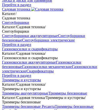
Леска и диски для триммеров
Перейти в раздел
Садовая техника
Каталог
/
Садовая техника
Снегоуборщики
Каталог
/
Садовая техника
/
Снегоуборщики
Снегоуборщики аккумуляторные
Снегоуборщики
бензиновые
Снегоуборщики электрические
Перейти в раздел
Газонокосилки и скарификаторы
Каталог
/
Садовая техника
/
Газонокосилки и скарификаторы
Газонокосилки аккумуляторные
Газонокосилки
бензиновые
Газонокосилки механические
Газонокосилки
электрические
Скарификаторы
Перейти в раздел
Триммеры и кусторезы
Каталог
/
Садовая техника
/
Триммеры и кусторезы
Триммеры аккумуляторные
Триммеры бензиновые
Каталог
/
Садовая техника
/
Триммеры и кусторезы
/
Триммеры бензиновые
Триммеры бензиновые Ресанта
Триммеры бензиновые