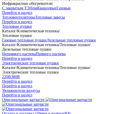
Инфракрасные обогреватели
С закрытым ТЭНом
Кварцевые
Газовые
Перейти в раздел
Тепловентиляторы
Тепловые завесы
Перейти в раздел
Тепловые пушки
Каталог
/
Климатическая техника
/
Тепловые пушки
Газовые тепловые пушки
Дизельные тепловые пушки
Каталог
/
Климатическая техника
/
Тепловые пушки
/
Дизельные тепловые пушки
Непрямого нагрева
Прямого нагрева
Перейти в раздел
Электрические тепловые пушки
Каталог
/
Климатическая техника
/
Тепловые пушки
/
Электрические тепловые пушки
220В
380В
Перейти в раздел
Перейти в раздел
Увлажнители воздуха
Перейти в раздел
Оригинальные запчасти
Оплата и доставка
Обмен и возврат
Юр.