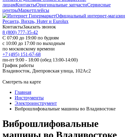
лицам
Контакты
Оригинальные запчасти
Сервисные
центры
Маркетплейсы
Официальный интернет-магазин
Ресанта, Вихрь, Huter и Eurolux
Контакты
Заказать звонок
8 (800) 777-35-42
С 07:00 до 19:00 по будням
с 10:00 до 17:00 по выходным
по московскому времени
+7 (495) 151-67-68
пн-пт 9:00 - 18:00 (обед 13:00-14:00)
График работы
Владивосток, Днепровская улица, 102Ас2
Смотреть на карте
Главная
Инструменты
Электроинструмент
Виброшлифовальные машины во Владивостоке
Виброшлифовальные
машины во Владивостоке