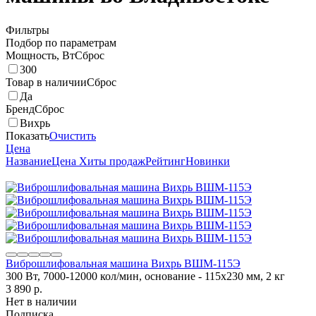
Фильтры
Подбор по параметрам
Мощность, Вт
Сброс
300
Товар в наличии
Сброс
Да
Бренд
Сброс
Вихрь
Показать
Очистить
Цена
Название
Цена
Хиты продаж
Рейтинг
Новинки
Виброшлифовальная машина Вихрь ВШМ-115Э
300 Вт, 7000-12000 кол/мин, основание - 115х230 мм, 2 кг
3 890
p.
Нет в наличии
Подписка