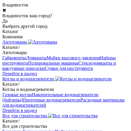
Владивосток
✖
Владивосток ваш город?
Да
Выбрать другой город
Каталог
Компания
Автотовары
Каталог
/
Автотовары
Гайковерты
Домкраты
Мойки высокого давления
Наборы
инструмента
Полировальные машины
Стеклодомкраты и
вакуумные присоски
Сумки для инструмента
Перейти в раздел
Котлы и водонагреватели
Каталог
/
Котлы и водонагреватели
Газовые котлы
Накопительные водонагреватели
(бойлеры)
Проточные водонагреватели
Расходные материалы
для водонагревателей
Перейти в раздел
Все для строительства
Каталог
/
Все для строительства