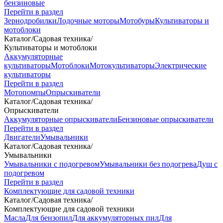
бензиновые
Перейти в раздел
Зернодробилки
Лодочные моторы
Мотобуры
Культиваторы и
мотоблоки
Каталог
/
Садовая техника
/
Культиваторы и мотоблоки
Аккумуляторные
культиваторы
Мотоблоки
Мотокультиваторы
Электрические
культиваторы
Перейти в раздел
Мотопомпы
Опрыскиватели
Каталог
/
Садовая техника
/
Опрыскиватели
Аккумуляторные опрыскиватели
Бензиновые опрыскиватели
Перейти в раздел
Двигатели
Умывальники
Каталог
/
Садовая техника
/
Умывальники
Умывальники с подогревом
Умывальники без подогрева
Душ с
подогревом
Перейти в раздел
Комплектующие для садовой техники
Каталог
/
Садовая техника
/
Комплектующие для садовой техники
Масла
Для бензопил
Для аккумуляторных пил
Для