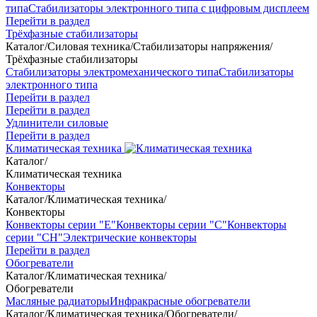
типа
Стабилизаторы электронного типа с цифровым дисплеем
Перейти в раздел
Трёхфазные стабилизаторы
Каталог
/
Силовая техника
/
Стабилизаторы напряжения
/
Трёхфазные стабилизаторы
Стабилизаторы электромеханического типа
Стабилизаторы
электронного типа
Перейти в раздел
Перейти в раздел
Удлинители силовые
Перейти в раздел
Климатическая техника
Каталог
/
Климатическая техника
Конвекторы
Каталог
/
Климатическая техника
/
Конвекторы
Конвекторы серии "Е"
Конвекторы серии "С"
Конвекторы
серии "СН"
Электрические конвекторы
Перейти в раздел
Обогреватели
Каталог
/
Климатическая техника
/
Обогреватели
Масляные радиаторы
Инфракрасные обогреватели
Каталог
/
Климатическая техника
/
Обогреватели
/