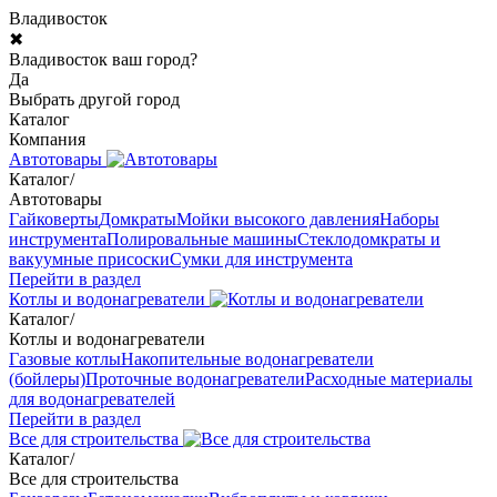
Владивосток
✖
Владивосток ваш город?
Да
Выбрать другой город
Каталог
Компания
Автотовары
Каталог
/
Автотовары
Гайковерты
Домкраты
Мойки высокого давления
Наборы
инструмента
Полировальные машины
Стеклодомкраты и
вакуумные присоски
Сумки для инструмента
Перейти в раздел
Котлы и водонагреватели
Каталог
/
Котлы и водонагреватели
Газовые котлы
Накопительные водонагреватели
(бойлеры)
Проточные водонагреватели
Расходные материалы
для водонагревателей
Перейти в раздел
Все для строительства
Каталог
/
Все для строительства