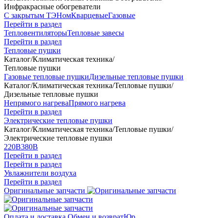
Инфракрасные обогреватели
С закрытым ТЭНом
Кварцевые
Газовые
Перейти в раздел
Тепловентиляторы
Тепловые завесы
Перейти в раздел
Тепловые пушки
Каталог
/
Климатическая техника
/
Тепловые пушки
Газовые тепловые пушки
Дизельные тепловые пушки
Каталог
/
Климатическая техника
/
Тепловые пушки
/
Дизельные тепловые пушки
Непрямого нагрева
Прямого нагрева
Перейти в раздел
Электрические тепловые пушки
Каталог
/
Климатическая техника
/
Тепловые пушки
/
Электрические тепловые пушки
220В
380В
Перейти в раздел
Перейти в раздел
Увлажнители воздуха
Перейти в раздел
Оригинальные запчасти
Оплата и доставка
Обмен и возврат
Юр.