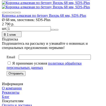
Коронка алмазная по бетону Вихрь 68 мм, SDS-Plus
Ø 68 мм, хвостовик: SDS-Plus​
2 790
p.
шт.
В 1 клик
Подписка
Подпишитесь на рассылку и узнавайте о новинках и
специальных предложениях первыми!
Email
Я принимаю условия
политики обработки
персональных данных
Информация
О компании
Реквизиты
Блог
Покупателям
Оплата и доставка