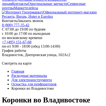
лицам
Контакты
Оригинальные запчасти
Сервисные
центры
Маркетплейсы
Официальный интернет-магазин
Ресанта, Вихрь, Huter и Eurolux
Контакты
Заказать звонок
8 (800) 777-35-42
С 07:00 до 19:00 по будням
с 10:00 до 17:00 по выходным
по московскому времени
+7 (495) 151-67-68
пн-пт 9:00 - 18:00 (обед 13:00-14:00)
График работы
Владивосток, Днепровская улица, 102Ас2
Смотреть на карте
Главная
Расходные материалы
Для электроинструмента
Оснастка для перфораторов
Коронки во Владивостоке
Коронки во Владивостоке