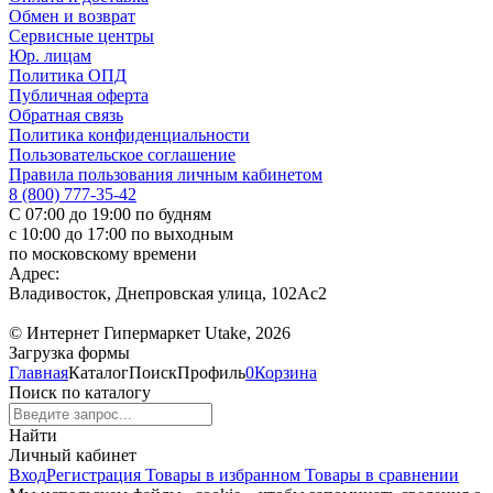
Обмен и возврат
Сервисные центры
Юр. лицам
Политика ОПД
Публичная оферта
Обратная связь
Политика конфиденциальности
Пользовательское соглашение
Правила пользования личным кабинетом
8 (800) 777-35-42
С 07:00 до 19:00 по будням
с 10:00 до 17:00 по выходным
по московскому времени
Адрес:
Владивосток, Днепровская улица, 102Ас2
© Интернет Гипермаркет Utake, 2026
Загрузка формы
Главная
Каталог
Поиск
Профиль
0
Корзина
Поиск по каталогу
Найти
Личный кабинет
Вход
Регистрация
Товары в избранном
Товары в сравнении