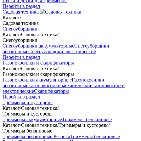
Леска и диски для триммеров
Перейти в раздел
Садовая техника
Каталог
/
Садовая техника
Снегоуборщики
Каталог
/
Садовая техника
/
Снегоуборщики
Снегоуборщики аккумуляторные
Снегоуборщики
бензиновые
Снегоуборщики электрические
Перейти в раздел
Газонокосилки и скарификаторы
Каталог
/
Садовая техника
/
Газонокосилки и скарификаторы
Газонокосилки аккумуляторные
Газонокосилки
бензиновые
Газонокосилки механические
Газонокосилки
электрические
Скарификаторы
Перейти в раздел
Триммеры и кусторезы
Каталог
/
Садовая техника
/
Триммеры и кусторезы
Триммеры аккумуляторные
Триммеры бензиновые
Каталог
/
Садовая техника
/
Триммеры и кусторезы
/
Триммеры бензиновые
Триммеры бензиновые Ресанта
Триммеры бензиновые