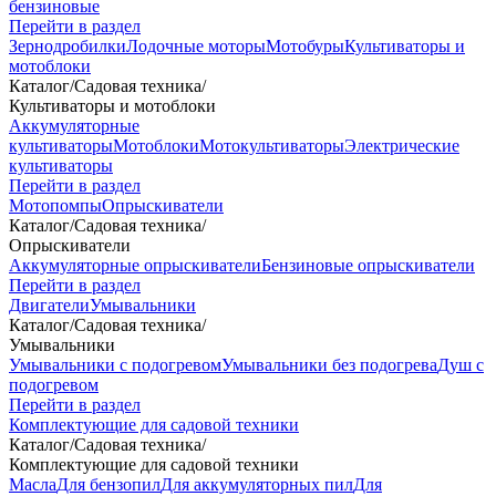
бензиновые
Перейти в раздел
Зернодробилки
Лодочные моторы
Мотобуры
Культиваторы и
мотоблоки
Каталог
/
Садовая техника
/
Культиваторы и мотоблоки
Аккумуляторные
культиваторы
Мотоблоки
Мотокультиваторы
Электрические
культиваторы
Перейти в раздел
Мотопомпы
Опрыскиватели
Каталог
/
Садовая техника
/
Опрыскиватели
Аккумуляторные опрыскиватели
Бензиновые опрыскиватели
Перейти в раздел
Двигатели
Умывальники
Каталог
/
Садовая техника
/
Умывальники
Умывальники с подогревом
Умывальники без подогрева
Душ с
подогревом
Перейти в раздел
Комплектующие для садовой техники
Каталог
/
Садовая техника
/
Комплектующие для садовой техники
Масла
Для бензопил
Для аккумуляторных пил
Для