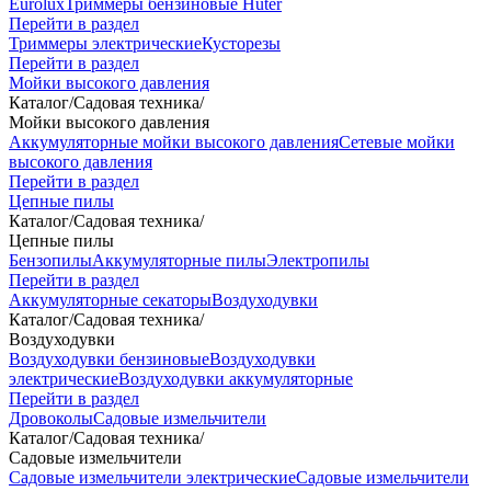
Eurolux
Триммеры бензиновые Huter
Перейти в раздел
Триммеры электрические
Кусторезы
Перейти в раздел
Мойки высокого давления
Каталог
/
Садовая техника
/
Мойки высокого давления
Аккумуляторные мойки высокого давления
Сетевые мойки
высокого давления
Перейти в раздел
Цепные пилы
Каталог
/
Садовая техника
/
Цепные пилы
Бензопилы
Аккумуляторные пилы
Электропилы
Перейти в раздел
Аккумуляторные секаторы
Воздуходувки
Каталог
/
Садовая техника
/
Воздуходувки
Воздуходувки бензиновые
Воздуходувки
электрические
Воздуходувки аккумуляторные
Перейти в раздел
Дровоколы
Садовые измельчители
Каталог
/
Садовая техника
/
Садовые измельчители
Садовые измельчители электрические
Садовые измельчители