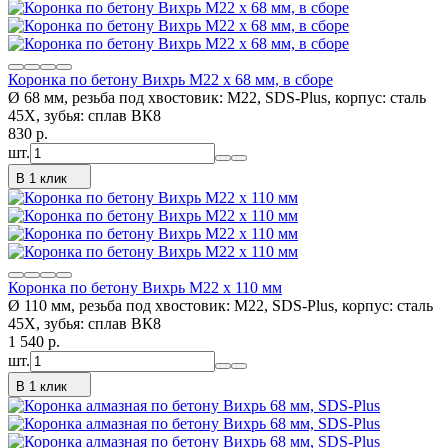
Коронка по бетону Вихрь М22 х 68 мм, в сборе
Ø 68 мм, резьба под хвостовик: М22, SDS-Plus, корпус: сталь
45Х, зубья: сплав ВК8
830
p.
шт.
В 1 клик
Коронка по бетону Вихрь М22 х 110 мм
Ø 110 мм, резьба под хвостовик: М22, SDS-Plus, корпус: сталь
45Х, зубья: сплав ВК8
1 540
p.
шт.
В 1 клик