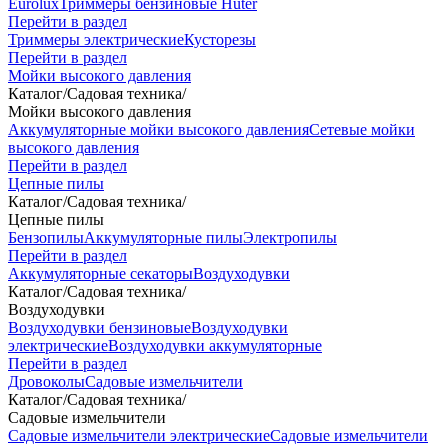
Eurolux
Триммеры бензиновые Huter
Перейти в раздел
Триммеры электрические
Кусторезы
Перейти в раздел
Мойки высокого давления
Каталог
/
Садовая техника
/
Мойки высокого давления
Аккумуляторные мойки высокого давления
Сетевые мойки
высокого давления
Перейти в раздел
Цепные пилы
Каталог
/
Садовая техника
/
Цепные пилы
Бензопилы
Аккумуляторные пилы
Электропилы
Перейти в раздел
Аккумуляторные секаторы
Воздуходувки
Каталог
/
Садовая техника
/
Воздуходувки
Воздуходувки бензиновые
Воздуходувки
электрические
Воздуходувки аккумуляторные
Перейти в раздел
Дровоколы
Садовые измельчители
Каталог
/
Садовая техника
/
Садовые измельчители
Садовые измельчители электрические
Садовые измельчители