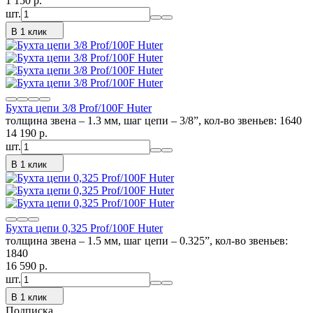
1 150
p.
шт.
В 1 клик
Бухта цепи 3/8 Prof/100F Huter
толщина звена – 1.3 мм, шаг цепи – 3/8”, кол-во звеньев: 1640
14 190
p.
шт.
В 1 клик
Бухта цепи 0,325 Prof/100F Huter
толщина звена – 1.5 мм, шаг цепи – 0.325”, кол-во звеньев:
1840
16 590
p.
шт.
В 1 клик
Подписка