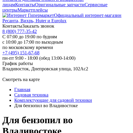
лицам
Контакты
Оригинальные запчасти
Сервисные
центры
Маркетплейсы
Официальный интернет-магазин
Ресанта, Вихрь, Huter и Eurolux
Контакты
Заказать звонок
8 (800) 777-35-42
С 07:00 до 19:00 по будням
с 10:00 до 17:00 по выходным
по московскому времени
+7 (495) 151-67-68
пн-пт 9:00 - 18:00 (обед 13:00-14:00)
График работы
Владивосток, Днепровская улица, 102Ас2
Смотреть на карте
Главная
Садовая техника
Комплектующие для садовой техники
Для бензопил во Владивостоке
Для бензопил во
Владивостоке