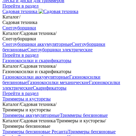
Леска и диски для триммеров
Перейти в раздел
Садовая техника
Каталог
/
Садовая техника
Снегоуборщики
Каталог
/
Садовая техника
/
Снегоуборщики
Снегоуборщики аккумуляторные
Снегоуборщики
бензиновые
Снегоуборщики электрические
Перейти в раздел
Газонокосилки и скарификаторы
Каталог
/
Садовая техника
/
Газонокосилки и скарификаторы
Газонокосилки аккумуляторные
Газонокосилки
бензиновые
Газонокосилки механические
Газонокосилки
электрические
Скарификаторы
Перейти в раздел
Триммеры и кусторезы
Каталог
/
Садовая техника
/
Триммеры и кусторезы
Триммеры аккумуляторные
Триммеры бензиновые
Каталог
/
Садовая техника
/
Триммеры и кусторезы
/
Триммеры бензиновые
Триммеры бензиновые Ресанта
Триммеры бензиновые