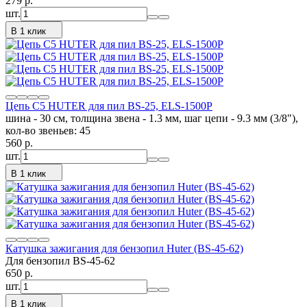
279
p.
шт.
В 1 клик
Цепь C5 HUTER для пил BS-25, ELS-1500P
шина - 30 см, толщина звена - 1.3 мм, шаг цепи - 9.3 мм (3/8"),
кол-во звеньев: 45
560
p.
шт.
В 1 клик
Катушка зажигания для бензопил Huter (BS-45-62)
Для бензопил BS-45-62
650
p.
шт.
В 1 клик