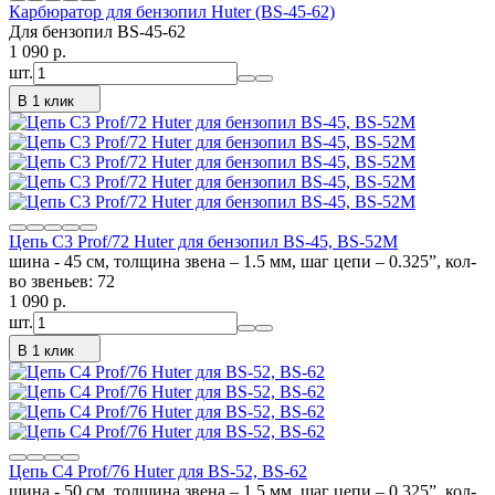
Карбюратор для бензопил Huter (BS-45-62)
Для бензопил BS-45-62
1 090
p.
шт.
В 1 клик
Цепь C3 Prof/72 Huter для бензопил BS-45, BS-52M
шина - 45 см, толщина звена – 1.5 мм, шаг цепи – 0.325”, кол-
во звеньев: 72
1 090
p.
шт.
В 1 клик
Цепь C4 Prof/76 Huter для BS-52, BS-62
шина - 50 см, толщина звена – 1.5 мм, шаг цепи – 0.325”, кол-