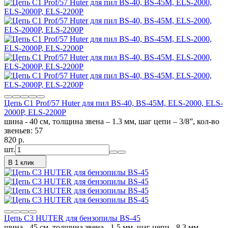
Цепь C1 Prof/57 Huter для пил BS-40, BS-45M, ELS-2000, ELS-
2000Р, ELS-2200Р
шина - 40 см, толщина звена – 1.3 мм, шаг цепи – 3/8”, кол-во
звеньев: 57
820
p.
шт.
В 1 клик
Цепь C3 HUTER для бензопилы BS-45
шина - 45 см, толщина звена - 1.5 мм, шаг цепи - 8.3 мм