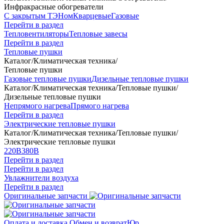
Инфракрасные обогреватели
С закрытым ТЭНом
Кварцевые
Газовые
Перейти в раздел
Тепловентиляторы
Тепловые завесы
Перейти в раздел
Тепловые пушки
Каталог
/
Климатическая техника
/
Тепловые пушки
Газовые тепловые пушки
Дизельные тепловые пушки
Каталог
/
Климатическая техника
/
Тепловые пушки
/
Дизельные тепловые пушки
Непрямого нагрева
Прямого нагрева
Перейти в раздел
Электрические тепловые пушки
Каталог
/
Климатическая техника
/
Тепловые пушки
/
Электрические тепловые пушки
220В
380В
Перейти в раздел
Перейти в раздел
Увлажнители воздуха
Перейти в раздел
Оригинальные запчасти
Оплата и доставка
Обмен и возврат
Юр.