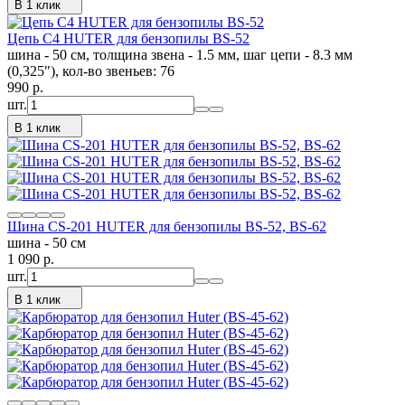
В 1 клик
Цепь C4 HUTER для бензопилы BS-52
шина - 50 см, толщина звена - 1.5 мм, шаг цепи - 8.3 мм
(0,325"), кол-во звеньев: 76
990
p.
шт.
В 1 клик
Шина CS-201 HUTER для бензопилы BS-52, BS-62
шина - 50 см
1 090
p.
шт.
В 1 клик