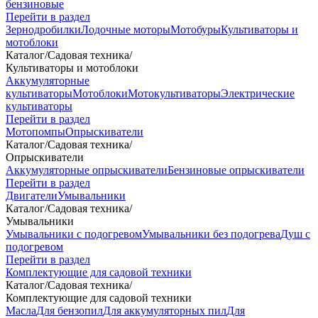
бензиновые
Перейти в раздел
Зернодробилки
Лодочные моторы
Мотобуры
Культиваторы и
мотоблоки
Каталог
/
Садовая техника
/
Культиваторы и мотоблоки
Аккумуляторные
культиваторы
Мотоблоки
Мотокультиваторы
Электрические
культиваторы
Перейти в раздел
Мотопомпы
Опрыскиватели
Каталог
/
Садовая техника
/
Опрыскиватели
Аккумуляторные опрыскиватели
Бензиновые опрыскиватели
Перейти в раздел
Двигатели
Умывальники
Каталог
/
Садовая техника
/
Умывальники
Умывальники с подогревом
Умывальники без подогрева
Душ с
подогревом
Перейти в раздел
Комплектующие для садовой техники
Каталог
/
Садовая техника
/
Комплектующие для садовой техники
Масла
Для бензопил
Для аккумуляторных пил
Для