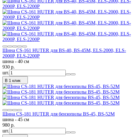
Шина CS-161 HUTER для BS-40, BS-45M, ELS-2000, ELS-
2000Р, ELS-2200Р
шина - 40 см
930
p.
шт.
В 1 клик
Шина CS-181 HUTER для бензопилы BS-45, BS-52M
шина - 45 см
980
p.
шт.