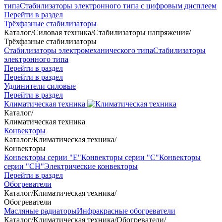
типа
Стабилизаторы электронного типа с цифровым дисплеем
Перейти в раздел
Трёхфазные стабилизаторы
Каталог
/
Силовая техника
/
Стабилизаторы напряжения
/
Трёхфазные стабилизаторы
Стабилизаторы электромеханического типа
Стабилизаторы
электронного типа
Перейти в раздел
Перейти в раздел
Удлинители силовые
Перейти в раздел
Климатическая техника
Каталог
/
Климатическая техника
Конвекторы
Каталог
/
Климатическая техника
/
Конвекторы
Конвекторы серии "Е"
Конвекторы серии "С"
Конвекторы
серии "СН"
Электрические конвекторы
Перейти в раздел
Обогреватели
Каталог
/
Климатическая техника
/
Обогреватели
Масляные радиаторы
Инфракрасные обогреватели
Каталог
/
Климатическая техника
/
Обогреватели
/