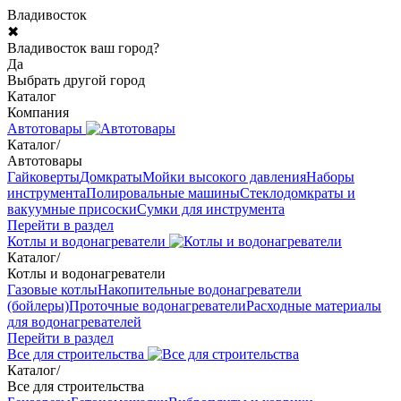
Владивосток
✖
Владивосток ваш город?
Да
Выбрать другой город
Каталог
Компания
Автотовары
Каталог
/
Автотовары
Гайковерты
Домкраты
Мойки высокого давления
Наборы
инструмента
Полировальные машины
Стеклодомкраты и
вакуумные присоски
Сумки для инструмента
Перейти в раздел
Котлы и водонагреватели
Каталог
/
Котлы и водонагреватели
Газовые котлы
Накопительные водонагреватели
(бойлеры)
Проточные водонагреватели
Расходные материалы
для водонагревателей
Перейти в раздел
Все для строительства
Каталог
/
Все для строительства