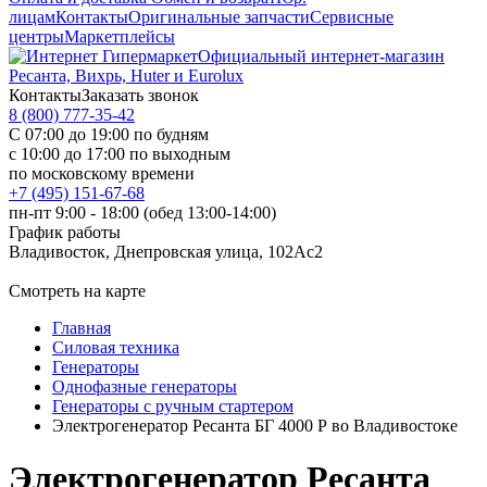
лицам
Контакты
Оригинальные запчасти
Сервисные
центры
Маркетплейсы
Официальный интернет-магазин
Ресанта, Вихрь, Huter и Eurolux
Контакты
Заказать звонок
8 (800) 777-35-42
С 07:00 до 19:00 по будням
с 10:00 до 17:00 по выходным
по московскому времени
+7 (495) 151-67-68
пн-пт 9:00 - 18:00 (обед 13:00-14:00)
График работы
Владивосток, Днепровская улица, 102Ас2
Смотреть на карте
Главная
Силовая техника
Генераторы
Однофазные генераторы
Генераторы с ручным стартером
Электрогенератор Ресанта БГ 4000 Р во Владивостоке
Электрогенератор Ресанта