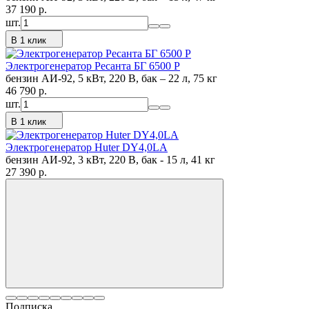
37 190
p.
шт.
В 1 клик
Электрогенератор Ресанта БГ 6500 Р
бензин АИ-92, 5 кВт, 220 В, бак – 22 л, 75 кг
46 790
p.
шт.
В 1 клик
Электрогенератор Huter DY4,0LA
бензин АИ-92, 3 кВт, 220 В, бак - 15 л, 41 кг
27 390
p.
Подписка