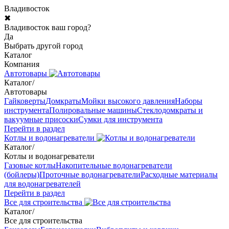
Владивосток
✖
Владивосток ваш город?
Да
Выбрать другой город
Каталог
Компания
Автотовары
Каталог
/
Автотовары
Гайковерты
Домкраты
Мойки высокого давления
Наборы
инструмента
Полировальные машины
Стеклодомкраты и
вакуумные присоски
Сумки для инструмента
Перейти в раздел
Котлы и водонагреватели
Каталог
/
Котлы и водонагреватели
Газовые котлы
Накопительные водонагреватели
(бойлеры)
Проточные водонагреватели
Расходные материалы
для водонагревателей
Перейти в раздел
Все для строительства
Каталог
/
Все для строительства