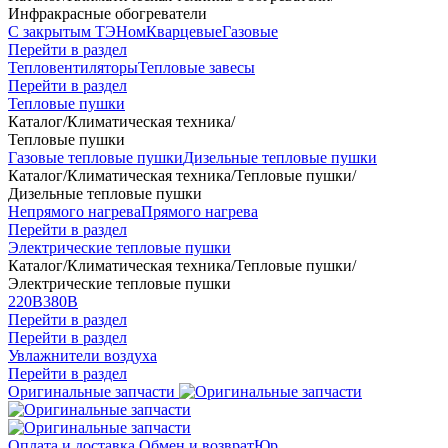
Инфракрасные обогреватели
С закрытым ТЭНом
Кварцевые
Газовые
Перейти в раздел
Тепловентиляторы
Тепловые завесы
Перейти в раздел
Тепловые пушки
Каталог
/
Климатическая техника
/
Тепловые пушки
Газовые тепловые пушки
Дизельные тепловые пушки
Каталог
/
Климатическая техника
/
Тепловые пушки
/
Дизельные тепловые пушки
Непрямого нагрева
Прямого нагрева
Перейти в раздел
Электрические тепловые пушки
Каталог
/
Климатическая техника
/
Тепловые пушки
/
Электрические тепловые пушки
220В
380В
Перейти в раздел
Перейти в раздел
Увлажнители воздуха
Перейти в раздел
Оригинальные запчасти
Оплата и доставка
Обмен и возврат
Юр.