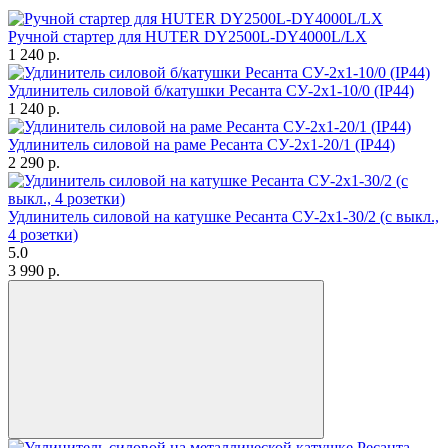
Ручной стартер для HUTER DY2500L-DY4000L/LX
1 240
p.
Удлинитель силовой б/катушки Ресанта СУ-2х1-10/0 (IP44)
1 240
p.
Удлинитель силовой на раме Ресанта СУ-2х1-20/1 (IP44)
2 290
p.
Удлинитель силовой на катушке Ресанта СУ-2х1-30/2 (с выкл.,
4 розетки)
5.0
3 990
p.