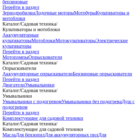
бензиновые
Перейти в раздел
Зернодробилки
Лодочные моторы
Мотобуры
Культиваторы и
мотоблоки
Каталог
/
Садовая техника
/
Культиваторы и мотоблоки
Аккумуляторные
культиваторы
Мотоблоки
Мотокультиваторы
Электрические
культиваторы
Перейти в раздел
Мотопомпы
Опрыскиватели
Каталог
/
Садовая техника
/
Опрыскиватели
Аккумуляторные опрыскиватели
Бензиновые опрыскиватели
Перейти в раздел
Двигатели
Умывальники
Каталог
/
Садовая техника
/
Умывальники
Умывальники с подогревом
Умывальники без подогрева
Душ с
подогревом
Перейти в раздел
Комплектующие для садовой техники
Каталог
/
Садовая техника
/
Комплектующие для садовой техники
Масла
Для бензопил
Для аккумуляторных пил
Для