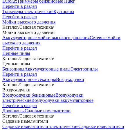
Eurolux
Триммеры бензиновые Huter
Перейти в раздел
Триммеры электрические
Кусторезы
Перейти в раздел
Мойки высокого давления
Каталог
/
Садовая техника
/
Мойки высокого давления
Аккумуляторные мойки высокого давления
Сетевые мойки
высокого давления
Перейти в раздел
Цепные пилы
Каталог
/
Садовая техника
/
Цепные пилы
Бензопилы
Аккумуляторные пилы
Электропилы
Перейти в раздел
Аккумуляторные секаторы
Воздуходувки
Каталог
/
Садовая техника
/
Воздуходувки
Воздуходувки бензиновые
Воздуходувки
электрические
Воздуходувки аккумуляторные
Перейти в раздел
Дровоколы
Садовые измельчители
Каталог
/
Садовая техника
/
Садовые измельчители
Садовые измельчители электрические
Садовые измельчители