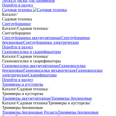
Леска и диски для триммеров
Перейти в раздел
Садовая техника
Каталог
/
Садовая техника
Снегоуборщики
Каталог
/
Садовая техника
/
Снегоуборщики
Снегоуборщики аккумуляторные
Снегоуборщики
бензиновые
Снегоуборщики электрические
Перейти в раздел
Газонокосилки и скарификаторы
Каталог
/
Садовая техника
/
Газонокосилки и скарификаторы
Газонокосилки аккумуляторные
Газонокосилки
бензиновые
Газонокосилки механические
Газонокосилки
электрические
Скарификаторы
Перейти в раздел
Триммеры и кусторезы
Каталог
/
Садовая техника
/
Триммеры и кусторезы
Триммеры аккумуляторные
Триммеры бензиновые
Каталог
/
Садовая техника
/
Триммеры и кусторезы
/
Триммеры бензиновые
Триммеры бензиновые Ресанта
Триммеры бензиновые