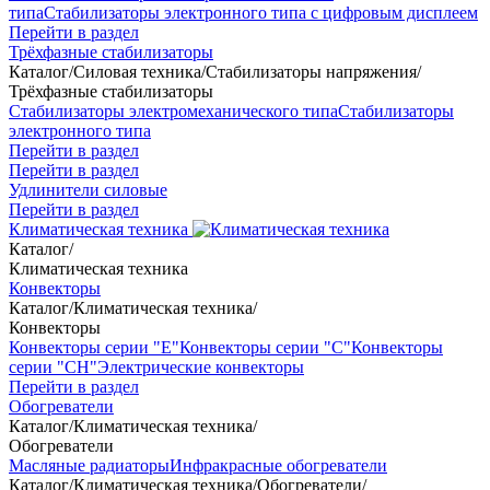
типа
Стабилизаторы электронного типа с цифровым дисплеем
Перейти в раздел
Трёхфазные стабилизаторы
Каталог
/
Силовая техника
/
Стабилизаторы напряжения
/
Трёхфазные стабилизаторы
Стабилизаторы электромеханического типа
Стабилизаторы
электронного типа
Перейти в раздел
Перейти в раздел
Удлинители силовые
Перейти в раздел
Климатическая техника
Каталог
/
Климатическая техника
Конвекторы
Каталог
/
Климатическая техника
/
Конвекторы
Конвекторы серии "Е"
Конвекторы серии "С"
Конвекторы
серии "СН"
Электрические конвекторы
Перейти в раздел
Обогреватели
Каталог
/
Климатическая техника
/
Обогреватели
Масляные радиаторы
Инфракрасные обогреватели
Каталог
/
Климатическая техника
/
Обогреватели
/