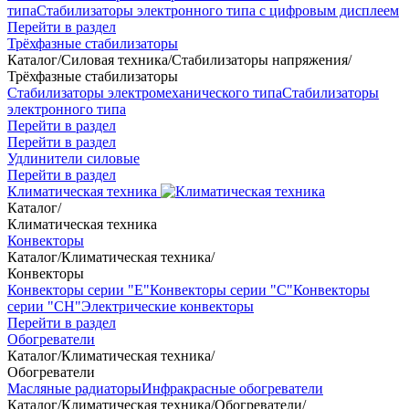
типа
Стабилизаторы электронного типа с цифровым дисплеем
Перейти в раздел
Трёхфазные стабилизаторы
Каталог
/
Силовая техника
/
Стабилизаторы напряжения
/
Трёхфазные стабилизаторы
Стабилизаторы электромеханического типа
Стабилизаторы
электронного типа
Перейти в раздел
Перейти в раздел
Удлинители силовые
Перейти в раздел
Климатическая техника
Каталог
/
Климатическая техника
Конвекторы
Каталог
/
Климатическая техника
/
Конвекторы
Конвекторы серии "Е"
Конвекторы серии "С"
Конвекторы
серии "СН"
Электрические конвекторы
Перейти в раздел
Обогреватели
Каталог
/
Климатическая техника
/
Обогреватели
Масляные радиаторы
Инфракрасные обогреватели
Каталог
/
Климатическая техника
/
Обогреватели
/