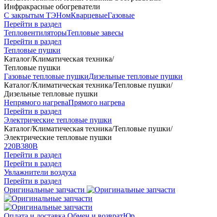
Инфракрасные обогреватели
С закрытым ТЭНом
Кварцевые
Газовые
Перейти в раздел
Тепловентиляторы
Тепловые завесы
Перейти в раздел
Тепловые пушки
Каталог
/
Климатическая техника
/
Тепловые пушки
Газовые тепловые пушки
Дизельные тепловые пушки
Каталог
/
Климатическая техника
/
Тепловые пушки
/
Дизельные тепловые пушки
Непрямого нагрева
Прямого нагрева
Перейти в раздел
Электрические тепловые пушки
Каталог
/
Климатическая техника
/
Тепловые пушки
/
Электрические тепловые пушки
220В
380В
Перейти в раздел
Перейти в раздел
Увлажнители воздуха
Перейти в раздел
Оригинальные запчасти
Оплата и доставка
Обмен и возврат
Юр.