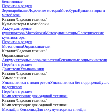
бензиновые
Перейти в раздел
Зернодробилки
Лодочные моторы
Мотобуры
Культиваторы и
мотоблоки
Каталог
/
Садовая техника
/
Культиваторы и мотоблоки
Аккумуляторные
культиваторы
Мотоблоки
Мотокультиваторы
Электрические
культиваторы
Перейти в раздел
Мотопомпы
Опрыскиватели
Каталог
/
Садовая техника
/
Опрыскиватели
Аккумуляторные опрыскиватели
Бензиновые опрыскиватели
Перейти в раздел
Двигатели
Умывальники
Каталог
/
Садовая техника
/
Умывальники
Умывальники с подогревом
Умывальники без подогрева
Душ с
подогревом
Перейти в раздел
Комплектующие для садовой техники
Каталог
/
Садовая техника
/
Комплектующие для садовой техники
Масла
Для бензопил
Для аккумуляторных пил
Для