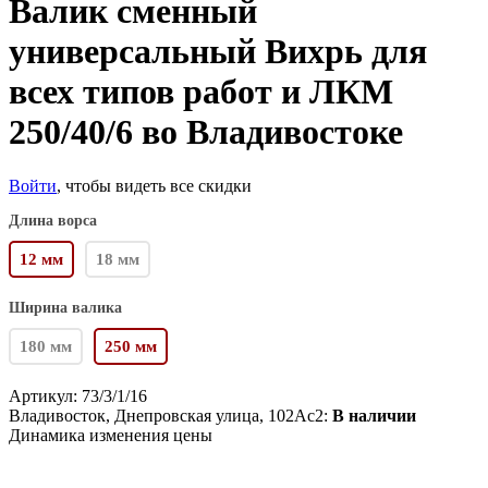
Валик сменный
универсальный Вихрь для
всех типов работ и ЛКМ
250/40/6 во Владивостоке
Войти
, чтобы видеть все скидки
Длина ворса
12 мм
18 мм
Ширина валика
180 мм
250 мм
Артикул:
73/3/1/16
Владивосток, Днепровская улица, 102Ас2:
В наличии
Динамика изменения цены