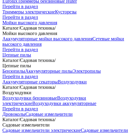
Eurolux
Триммеры бензиновые Huter
Перейти в раздел
Триммеры электрические
Кусторезы
Перейти в раздел
Мойки высокого давления
Каталог
/
Садовая техника
/
Мойки высокого давления
Аккумуляторные мойки высокого давления
Сетевые мойки
высокого давления
Перейти в раздел
Цепные пилы
Каталог
/
Садовая техника
/
Цепные пилы
Бензопилы
Аккумуляторные пилы
Электропилы
Перейти в раздел
Аккумуляторные секаторы
Воздуходувки
Каталог
/
Садовая техника
/
Воздуходувки
Воздуходувки бензиновые
Воздуходувки
электрические
Воздуходувки аккумуляторные
Перейти в раздел
Дровоколы
Садовые измельчители
Каталог
/
Садовая техника
/
Садовые измельчители
Садовые измельчители электрические
Садовые измельчители