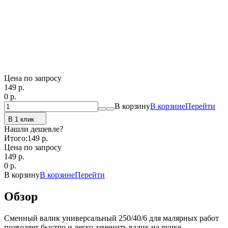
Цена по запросу
149
p.
0
p.
В корзину
В корзине
Перейти
В 1 клик
Нашли дешевле?
Итого:
149 p.
Цена по запросу
149
p.
0
p.
В корзину
В корзине
Перейти
Обзор
Сменный валик универсальный 250/40/6 для малярных работ
позволяет быстро и легко заменить валик на ручке.