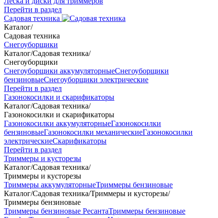
Леска и диски для триммеров
Перейти в раздел
Садовая техника
Каталог
/
Садовая техника
Снегоуборщики
Каталог
/
Садовая техника
/
Снегоуборщики
Снегоуборщики аккумуляторные
Снегоуборщики
бензиновые
Снегоуборщики электрические
Перейти в раздел
Газонокосилки и скарификаторы
Каталог
/
Садовая техника
/
Газонокосилки и скарификаторы
Газонокосилки аккумуляторные
Газонокосилки
бензиновые
Газонокосилки механические
Газонокосилки
электрические
Скарификаторы
Перейти в раздел
Триммеры и кусторезы
Каталог
/
Садовая техника
/
Триммеры и кусторезы
Триммеры аккумуляторные
Триммеры бензиновые
Каталог
/
Садовая техника
/
Триммеры и кусторезы
/
Триммеры бензиновые
Триммеры бензиновые Ресанта
Триммеры бензиновые