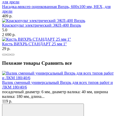
Насадка-миксер оцинкованная Вихрь, 600х100 мм, НЕХ, для
дрели
409
p.
Краскопульт электрический ЭКП-400 Вихрь
5.0
2 690
p.
Кисть ВИХРЬ СТАНДАРТ 25 мм 1''
29
p.
Похожие товары
Сравнить все
Валик сменный универсальный Вихрь для всех типов работ и
ЛКМ 180/40/6
посадочный диаметр: 6 мм, диаметр валика: 40 мм, ширина
валика: 180 мм, длина...
119
p.