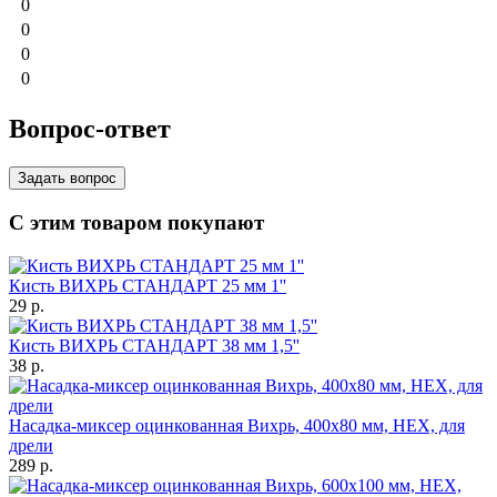
0
0
0
0
Вопрос-ответ
Задать вопрос
С этим товаром покупают
Кисть ВИХРЬ СТАНДАРТ 25 мм 1''
29
p.
Кисть ВИХРЬ СТАНДАРТ 38 мм 1,5''
38
p.
Насадка-миксер оцинкованная Вихрь, 400х80 мм, НЕХ, для
дрели
289
p.