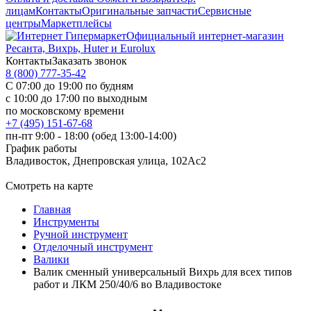
лицам
Контакты
Оригинальные запчасти
Сервисные
центры
Маркетплейсы
Официальный интернет-магазин
Ресанта, Вихрь, Huter и Eurolux
Контакты
Заказать звонок
8 (800) 777-35-42
С 07:00 до 19:00 по будням
с 10:00 до 17:00 по выходным
по московскому времени
+7 (495) 151-67-68
пн-пт 9:00 - 18:00 (обед 13:00-14:00)
График работы
Владивосток, Днепровская улица, 102Ас2
Смотреть на карте
Главная
Инструменты
Ручной инструмент
Отделочный инструмент
Валики
Валик сменный универсальный Вихрь для всех типов
работ и ЛКМ 250/40/6 во Владивостоке