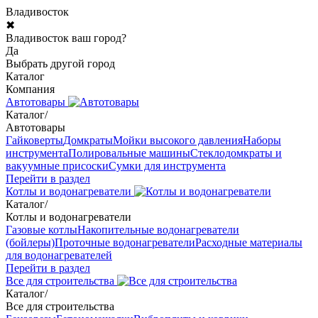
Владивосток
✖
Владивосток ваш город?
Да
Выбрать другой город
Каталог
Компания
Автотовары
Каталог
/
Автотовары
Гайковерты
Домкраты
Мойки высокого давления
Наборы
инструмента
Полировальные машины
Стеклодомкраты и
вакуумные присоски
Сумки для инструмента
Перейти в раздел
Котлы и водонагреватели
Каталог
/
Котлы и водонагреватели
Газовые котлы
Накопительные водонагреватели
(бойлеры)
Проточные водонагреватели
Расходные материалы
для водонагревателей
Перейти в раздел
Все для строительства
Каталог
/
Все для строительства