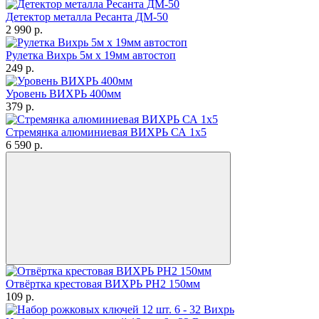
Детектор металла Ресанта ДМ-50
2 990
p.
Рулетка Вихрь 5м х 19мм автостоп
249
p.
Уровень ВИХРЬ 400мм
379
p.
Стремянка алюминиевая ВИХРЬ СА 1х5
6 590
p.
Отвёртка крестовая ВИХРЬ PH2 150мм
109
p.