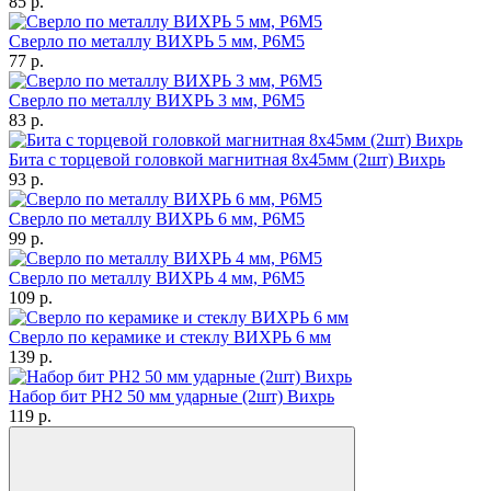
85
p.
Сверло по металлу ВИХРЬ 5 мм, P6M5
77
p.
Сверло по металлу ВИХРЬ 3 мм, P6M5
83
p.
Бита с торцевой головкой магнитная 8х45мм (2шт) Вихрь
93
p.
Сверло по металлу ВИХРЬ 6 мм, P6M5
99
p.
Сверло по металлу ВИХРЬ 4 мм, P6M5
109
p.
Сверло по керамике и стеклу ВИХРЬ 6 мм
139
p.
Набор бит PH2 50 мм ударные (2шт) Вихрь
119
p.