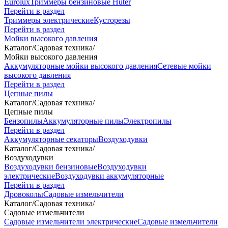
Eurolux
Триммеры бензиновые Huter
Перейти в раздел
Триммеры электрические
Кусторезы
Перейти в раздел
Мойки высокого давления
Каталог
/
Садовая техника
/
Мойки высокого давления
Аккумуляторные мойки высокого давления
Сетевые мойки
высокого давления
Перейти в раздел
Цепные пилы
Каталог
/
Садовая техника
/
Цепные пилы
Бензопилы
Аккумуляторные пилы
Электропилы
Перейти в раздел
Аккумуляторные секаторы
Воздуходувки
Каталог
/
Садовая техника
/
Воздуходувки
Воздуходувки бензиновые
Воздуходувки
электрические
Воздуходувки аккумуляторные
Перейти в раздел
Дровоколы
Садовые измельчители
Каталог
/
Садовая техника
/
Садовые измельчители
Садовые измельчители электрические
Садовые измельчители