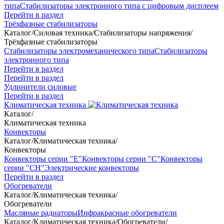
типа
Стабилизаторы электронного типа с цифровым дисплеем
Перейти в раздел
Трёхфазные стабилизаторы
Каталог
/
Силовая техника
/
Стабилизаторы напряжения
/
Трёхфазные стабилизаторы
Стабилизаторы электромеханического типа
Стабилизаторы
электронного типа
Перейти в раздел
Перейти в раздел
Удлинители силовые
Перейти в раздел
Климатическая техника
Каталог
/
Климатическая техника
Конвекторы
Каталог
/
Климатическая техника
/
Конвекторы
Конвекторы серии "Е"
Конвекторы серии "С"
Конвекторы
серии "СН"
Электрические конвекторы
Перейти в раздел
Обогреватели
Каталог
/
Климатическая техника
/
Обогреватели
Масляные радиаторы
Инфракрасные обогреватели
Каталог
/
Климатическая техника
/
Обогреватели
/