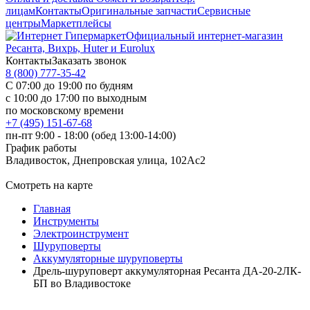
лицам
Контакты
Оригинальные запчасти
Сервисные
центры
Маркетплейсы
Официальный интернет-магазин
Ресанта, Вихрь, Huter и Eurolux
Контакты
Заказать звонок
8 (800) 777-35-42
С 07:00 до 19:00 по будням
с 10:00 до 17:00 по выходным
по московскому времени
+7 (495) 151-67-68
пн-пт 9:00 - 18:00 (обед 13:00-14:00)
График работы
Владивосток, Днепровская улица, 102Ас2
Смотреть на карте
Главная
Инструменты
Электроинструмент
Шуруповерты
Аккумуляторные шуруповерты
Дрель-шуруповерт аккумуляторная Ресанта ДА-20-2ЛК-
БП во Владивостоке