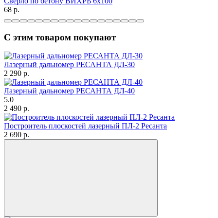
Сверло по бетону ВИХРЬ 6x100
68
p.
С этим товаром покупают
Лазерный дальномер РЕСАНТА ДЛ-30
2 290
p.
Лазерный дальномер РЕСАНТА ДЛ-40
5.0
2 490
p.
Построитель плоскостей лазерный ПЛ-2 Ресанта
2 690
p.