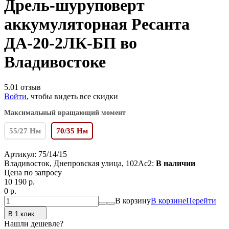
Дрель-шуруповерт
аккумуляторная Ресанта
ДА-20-2ЛК-БП во
Владивостоке
5.0
1 отзыв
Войти
, чтобы видеть все скидки
Максимальный вращающий момент
55/27 Нм
70/35 Нм
Артикул:
75/14/15
Владивосток, Днепровская улица, 102Ас2:
В наличии
Цена по запросу
10 190
p.
0
p.
В корзину
В корзине
Перейти
В 1 клик
Нашли дешевле?