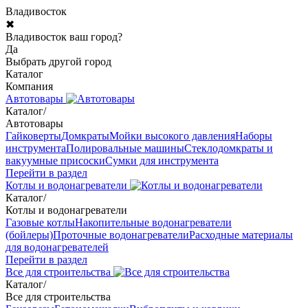
Владивосток
✖
Владивосток ваш город?
Да
Выбрать другой город
Каталог
Компания
Автотовары
Каталог
/
Автотовары
Гайковерты
Домкраты
Мойки высокого давления
Наборы
инструмента
Полировальные машины
Стеклодомкраты и
вакуумные присоски
Сумки для инструмента
Перейти в раздел
Котлы и водонагреватели
Каталог
/
Котлы и водонагреватели
Газовые котлы
Накопительные водонагреватели
(бойлеры)
Проточные водонагреватели
Расходные материалы
для водонагревателей
Перейти в раздел
Все для строительства
Каталог
/
Все для строительства