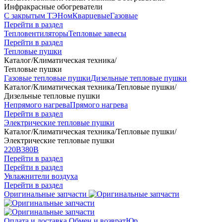
Инфракрасные обогреватели
С закрытым ТЭНом
Кварцевые
Газовые
Перейти в раздел
Тепловентиляторы
Тепловые завесы
Перейти в раздел
Тепловые пушки
Каталог
/
Климатическая техника
/
Тепловые пушки
Газовые тепловые пушки
Дизельные тепловые пушки
Каталог
/
Климатическая техника
/
Тепловые пушки
/
Дизельные тепловые пушки
Непрямого нагрева
Прямого нагрева
Перейти в раздел
Электрические тепловые пушки
Каталог
/
Климатическая техника
/
Тепловые пушки
/
Электрические тепловые пушки
220В
380В
Перейти в раздел
Перейти в раздел
Увлажнители воздуха
Перейти в раздел
Оригинальные запчасти
Оплата и доставка
Обмен и возврат
Юр.