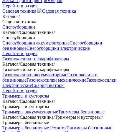
Леска и диски для триммеров
Перейти в раздел
Садовая техника
Каталог
/
Садовая техника
Снегоуборщики
Каталог
/
Садовая техника
/
Снегоуборщики
Снегоуборщики аккумуляторные
Снегоуборщики
бензиновые
Снегоуборщики электрические
Перейти в раздел
Газонокосилки и скарификаторы
Каталог
/
Садовая техника
/
Газонокосилки и скарификаторы
Газонокосилки аккумуляторные
Газонокосилки
бензиновые
Газонокосилки механические
Газонокосилки
электрические
Скарификаторы
Перейти в раздел
Триммеры и кусторезы
Каталог
/
Садовая техника
/
Триммеры и кусторезы
Триммеры аккумуляторные
Триммеры бензиновые
Каталог
/
Садовая техника
/
Триммеры и кусторезы
/
Триммеры бензиновые
Триммеры бензиновые Ресанта
Триммеры бензиновые