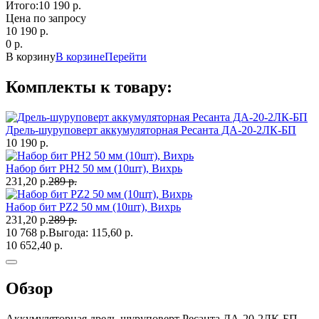
Итого:
10 190 p.
Цена по запросу
10 190
p.
0
p.
В корзину
В корзине
Перейти
Комплекты к товару:
Дрель-шуруповерт аккумуляторная Ресанта ДА-20-2ЛК-БП
10 190 р.
Набор бит PH2 50 мм (10шт), Вихрь
231,20 р.
289 р.
Набор бит PZ2 50 мм (10шт), Вихрь
231,20 р.
289 р.
10 768 р.
Выгода:
115,60 р.
10 652,40 р.
Обзор
Аккумуляторная дрель-шуруповерт Ресанта ДА-20-2ЛК-БП