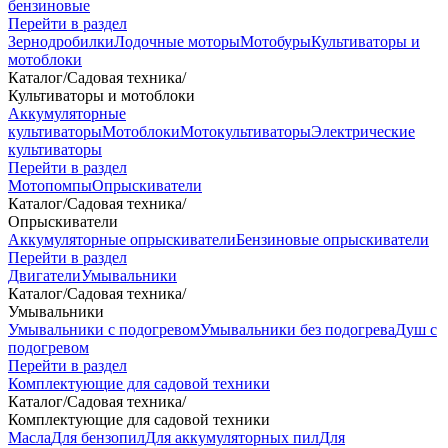
бензиновые
Перейти в раздел
Зернодробилки
Лодочные моторы
Мотобуры
Культиваторы и
мотоблоки
Каталог
/
Садовая техника
/
Культиваторы и мотоблоки
Аккумуляторные
культиваторы
Мотоблоки
Мотокультиваторы
Электрические
культиваторы
Перейти в раздел
Мотопомпы
Опрыскиватели
Каталог
/
Садовая техника
/
Опрыскиватели
Аккумуляторные опрыскиватели
Бензиновые опрыскиватели
Перейти в раздел
Двигатели
Умывальники
Каталог
/
Садовая техника
/
Умывальники
Умывальники с подогревом
Умывальники без подогрева
Душ с
подогревом
Перейти в раздел
Комплектующие для садовой техники
Каталог
/
Садовая техника
/
Комплектующие для садовой техники
Масла
Для бензопил
Для аккумуляторных пил
Для