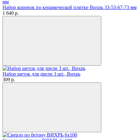
Набор коронок по керамической плитке Вихрь 33-53-67-73 мм
1 640
p.
Набор щеток для дрели 3 шт., Вихрь
309
p.