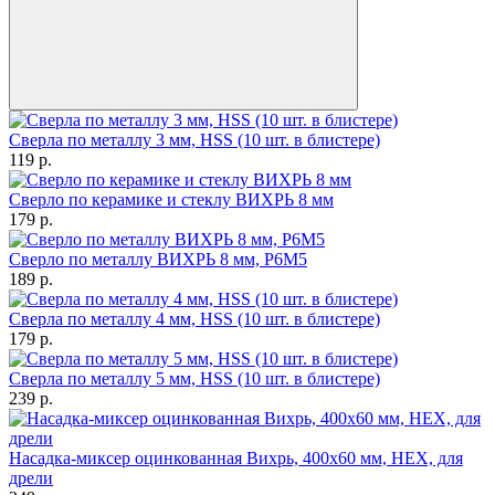
Сверла по металлу 3 мм, HSS (10 шт. в блистере)
119
p.
Сверло по керамике и стеклу ВИХРЬ 8 мм
179
p.
Сверло по металлу ВИХРЬ 8 мм, P6M5
189
p.
Сверла по металлу 4 мм, HSS (10 шт. в блистере)
179
p.
Сверла по металлу 5 мм, HSS (10 шт. в блистере)
239
p.
Насадка-миксер оцинкованная Вихрь, 400х60 мм, НЕХ, для
дрели