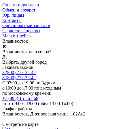
Оплата и доставка
Обмен и возврат
Юр. лицам
Контакты
Оригинальные запчасти
Сервисные центры
Маркетплейсы
Владивосток
✖
Владивосток ваш город?
Да
Выбрать другой город
Заказать звонок
8 (800) 777-35-42
8 (800) 777-35-42
С 07:00 до 19:00 по будням
с 10:00 до 17:00 по выходным
по московскому времени
+7 (495) 151-67-68
пн-пт 9:00 - 18:00 (обед 13:00-14:00)
График работы
Владивосток, Днепровская улица, 102Ас2
Смотреть на карте