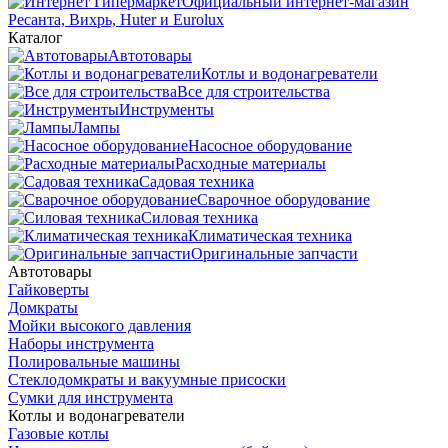
Официальный интернет-магазин
Ресанта, Вихрь, Huter и Eurolux
Каталог
Автотовары
Котлы и водонагреватели
Все для строительства
Инструменты
Лампы
Насосное оборудование
Расходные материалы
Садовая техника
Сварочное оборудование
Силовая техника
Климатическая техника
Оригинальные запчасти
Автотовары
Гайковерты
Домкраты
Мойки высокого давления
Наборы инструмента
Полировальные машины
Стеклодомкраты и вакуумные присоски
Сумки для инструмента
Котлы и водонагреватели
Газовые котлы