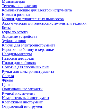
Мультиметры
Тестеры напряжения
Комплектующие для электроинструмента
Вилки и розетки
Мешки для строительных пылесосов
Аккумуляторы для электроинструмента и техники
Биты
Буры по бетону
Зарядные устройства
Зубила и пики
Ключи для электроинструмента
Коронки по бетону и керамике
Насадки-миксеры
Патроны для дрели
Пилки для лобзиков
Полотна для сабельных пил
Ручки для электроинструмента
Сверла
Фрезы
Цанги
Оригинальные запчасти
Ручной инструмент
Измерительный инструмент
Крепежный инструмент
Отделочный инструмент